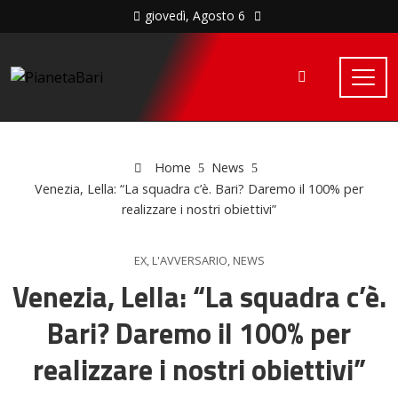
giovedì, Agosto 6
Home
News
Venezia, Lella: “La squadra c’è. Bari? Daremo il 100% per
realizzare i nostri obiettivi”
EX
,
L'AVVERSARIO
,
NEWS
Venezia, Lella: “La squadra c’è.
Bari? Daremo il 100% per
realizzare i nostri obiettivi”