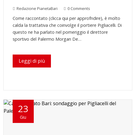
Redazione PianetaBari
0 Comments
Come raccontato (clicca qui per approfndire), è molto
calda la trattativa che coinvolge il portiere Pigliacelli. Di
questo ne ha parlato nel pomeriggio il direttore
sportivo del Palermo Morgan De…
Leggi di più
23
Giu