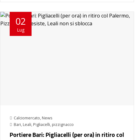
02
Lug
Calciomercato
,
News
Bari
,
Leali
,
Pigliacelli
,
pizzignacco
Portiere Bari: Pigliacelli (per ora) in ritiro col