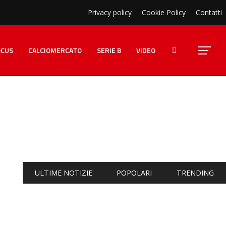
Privacy policy
Cookie Policy
Contatti
OCUS
CALCIOMERCATO
SERIE B
VIDEO
ULTIME NOTIZIE
POPOLARI
TRENDING