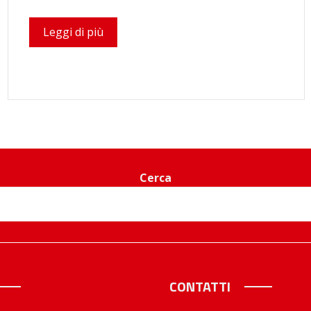
Leggi di più
Cerca
CONTATTI