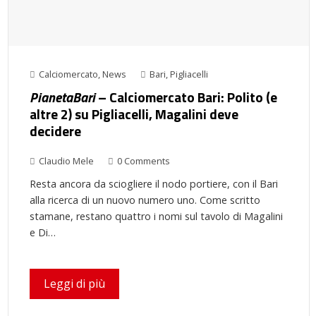
Calciomercato
,
News
Bari
,
Pigliacelli
PianetaBari
– Calciomercato Bari: Polito (e
altre 2) su Pigliacelli, Magalini deve
decidere
Claudio Mele
0 Comments
Resta ancora da sciogliere il nodo portiere, con il Bari
alla ricerca di un nuovo numero uno. Come scritto
stamane, restano quattro i nomi sul tavolo di Magalini
e Di…
Leggi di più