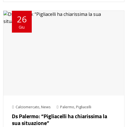
26
Giu
Calciomercato
,
News
Palermo
,
Pigliacelli
Ds Palermo: “Pigliacelli ha chiarissima la
sua situazione”