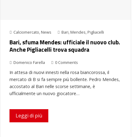
Calciomercato
,
News
Bari
,
Mendes
,
Pigliacelli
Bari, sfuma Mendes: ufficiale il nuovo club.
Anche Pigliacelli trova squadra
Domenico Farella
0 Comments
In attesa di nuovi innesti nella rosa biancorossa, il
mercato di B si fa sempre più bollente. Pedro Mendes,
accostato al Bari nelle scorse settimane, è
ufficialmente un nuovo giocatore…
Leggi di più