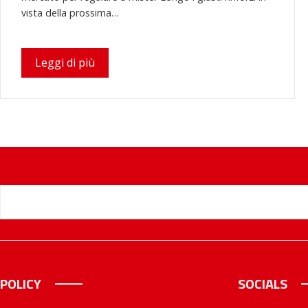
vista della prossima…
Leggi di più
POLICY
SOCIALS