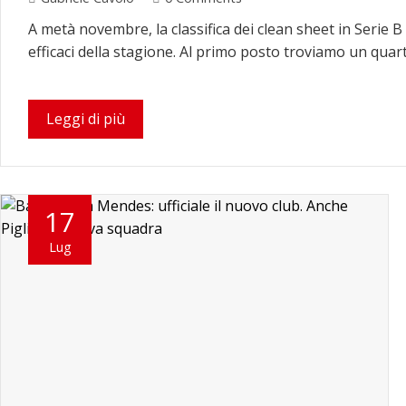
A metà novembre, la classifica dei clean sheet in Serie B
efficaci della stagione. Al primo posto troviamo un quarte
Leggi di più
17
Lug