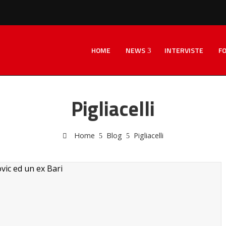
HOME
NEWS
INTERVISTE
F
Pigliacelli
Home
Blog
Pigliacelli