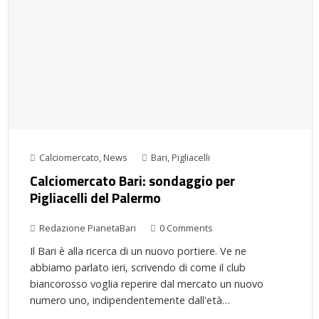
Calciomercato
,
News
Bari
,
Pigliacelli
Calciomercato Bari: sondaggio per
Pigliacelli del Palermo
Redazione PianetaBari
0 Comments
Il Bari è alla ricerca di un nuovo portiere. Ve ne
abbiamo parlato ieri, scrivendo di come il club
biancorosso voglia reperire dal mercato un nuovo
numero uno, indipendentemente dall'età…