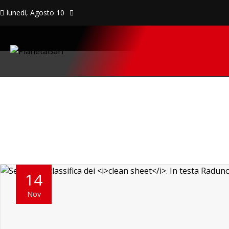
lunedì, Agosto 10
14
Nov