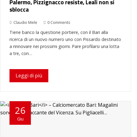
Palermo, Pizzignacco resiste, Leali non si
sblocca
Claudio Mele
0 Comments
Tiene banco la questione portiere, con il Bari alla
ricerca di un nuovo numero uno con Pissardo destinato
a rinnovare nei prossimi giorni. Pare profilarsi una lotta
a tre, con…
Leggi di più
26
Giu