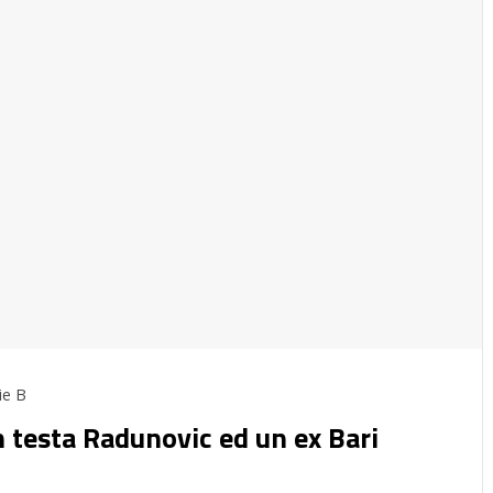
ie B
In testa Radunovic ed un ex Bari