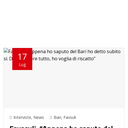
17
Lug
Interviste
,
News
Bari
,
Favsuli