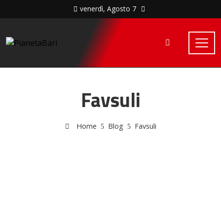
venerdì, Agosto 7
Favsuli
Home
Blog
Favsuli