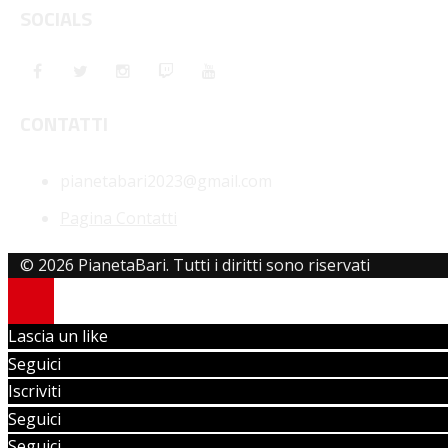
SOCIALS
CONTATTI
pianetabari2023@gmail.com
Pagina Contatti
© 2026 PianetaBari. Tutti i diritti sono riservati
Lascia un like
Seguici
Iscriviti
Seguici
Seguici