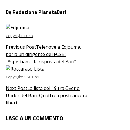
By Redazione PianetaBari
Copyright: FCSB
Previous Post
Telenovela Edjouma,
parla un dirigente del FCSB:
“Aspettiamo la risposta del Bari”
Copyright: SSC Bari
Next Post
La lista dei 19 tra Over e
Under del Bari. Quattro i posti ancora
liberi
LASCIA UN COMMENTO