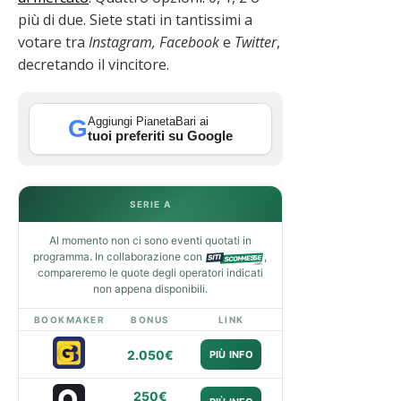
più di due. Siete stati in tantissimi a
votare tra
Instagram,
Facebook
e
Twitter
,
decretando il vincitore.
Aggiungi PianetaBari ai
G
tuoi preferiti su Google
SERIE A
Al momento non ci sono eventi quotati in
programma. In collaborazione con
,
compareremo le quote degli operatori indicati
non appena disponibili.
BOOKMAKER
BONUS
LINK
2.050€
PIÙ INFO
250€