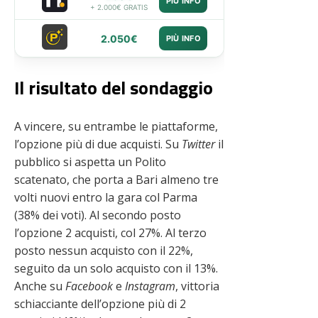
PIÙ INFO
+ 2.000€ GRATIS
2.050€
PIÙ INFO
Il risultato del sondaggio
A vincere, su entrambe le piattaforme,
l’opzione più di due acquisti. Su
Twitter
il
pubblico si aspetta un Polito
scatenato, che porta a Bari almeno tre
volti nuovi entro la gara col Parma
(38% dei voti). Al secondo posto
l’opzione 2 acquisti, col 27%. Al terzo
posto nessun acquisto con il 22%,
seguito da un solo acquisto con il 13%.
Anche su
Facebook
e
Instagram
, vittoria
schiacciante dell’opzione più di 2