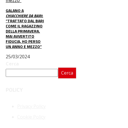
GALANO A
CHIACCHIERE DA BARI
:
“TRATTATO DAL BARI
COME IL RAGAZZINO
DELLA PRIMAVERA.
MAI AVVERTITO
FIDUCIA, HO PERSO
UN ANNO E MEZZO”
25/03/2024
Cerca
Cerca
POLICY
Privacy Policy
Cookie Policy