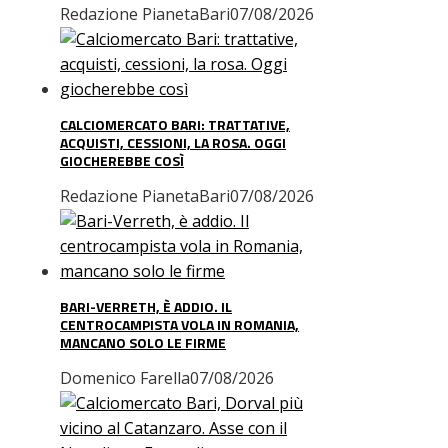
Redazione PianetaBari
07/08/2026
CALCIOMERCATO BARI: TRATTATIVE,
ACQUISTI, CESSIONI, LA ROSA. OGGI
GIOCHEREBBE COSÌ
Redazione PianetaBari
07/08/2026
BARI-VERRETH, È ADDIO. IL
CENTROCAMPISTA VOLA IN ROMANIA,
MANCANO SOLO LE FIRME
Domenico Farella
07/08/2026