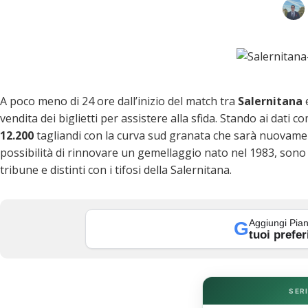
A poco meno di 24 ore dall’inizio del match tra
Salernitana
vendita dei biglietti per assistere alla sfida. Stando ai dati 
12.200
tagliandi con la curva sud granata che sarà nuovame
possibilità di rinnovare un gemellaggio nato nel 1983, sono a
tribune e distinti con i tifosi della Salernitana.
k
Aggiungi Pian
G
tuoi prefer
SERI