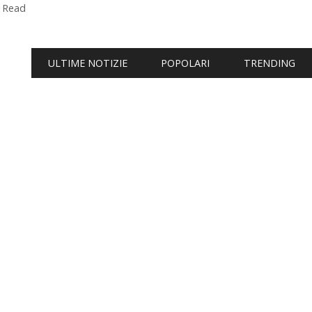
 Read
ULTIME NOTIZIE
POPOLARI
TRENDING