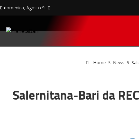
domenica, Agosto 9
Home
News
Sal
Salernitana-Bari da RECO