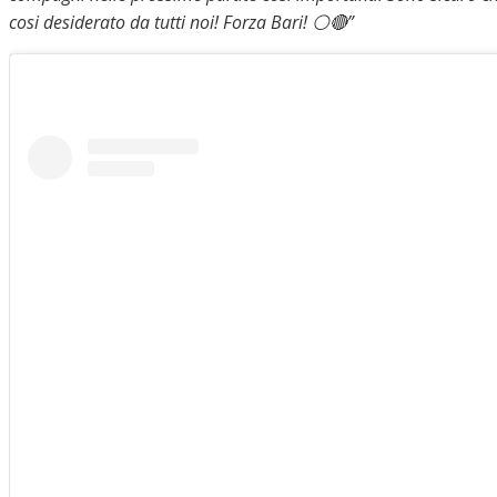
cosi desiderato da tutti noi! Forza Bari! ⚪️🔴”