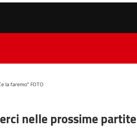
 Ce la faremo” FOTO
erci nelle prossime partit