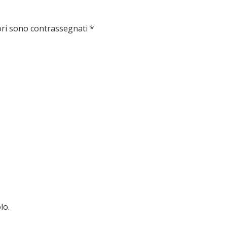
ori sono contrassegnati
*
lo.