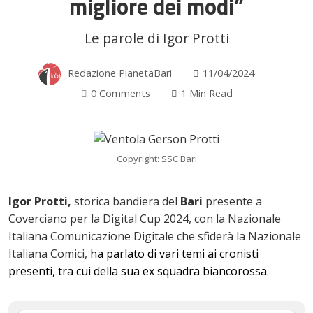
migliore dei modi”
Le parole di Igor Protti
Redazione PianetaBari
11/04/2024
0 Comments
1 Min Read
Copyright: SSC Bari
Igor Protti,
storica bandiera del
Bari
presente a
Coverciano per la Digital Cup 2024, con la Nazionale
Italiana Comunicazione Digitale che sfiderà la Nazionale
Italiana Comici,
ha parlato di vari temi ai cronisti
presenti, tra cui della sua ex squadra biancorossa.
ok