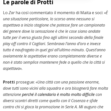
Le parole di Protti
Lo
Zar
ha così commentato il momento di Maita e soci:
«È
una situazione particolare, lo scorso anno nessuno si
aspettava a inizio stagione che potesse fare un campionato
del genere dove la sensazione è che le cose siano andate
tutte per il verso giusto fino agli ultimi secondo della finale
play off contro il Cagliari. Sembrava l’anno d’oro e invece
tutto è naufragato in quel gol all’ultimo minuto. Quest’anno
ovviamente le aspettative erano completamente diverse e
non è stato semplice mantenere fede a quello che la città si
aspettava».
Protti
prosegue:
«Una città con una passione enorme,
dove tutti sono vicini alla squadra e ora bisognerà fare molta
attenzione
perché il calendario è molto molto difficile
con
diversi scontri diretti come quello con il Cosenza e sfide
contro chi si gioca la promozione in Serie A. Mi auguro che