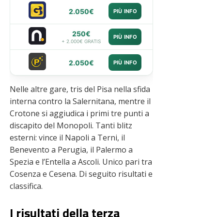
2.050€
PIÙ INFO
250€
PIÙ INFO
+ 2.000€ GRATIS
2.050€
PIÙ INFO
Nelle altre gare, tris del Pisa nella sfida
interna contro la Salernitana, mentre il
Crotone si aggiudica i primi tre punti a
discapito del Monopoli. Tanti blitz
esterni: vince il Napoli a Terni, il
Benevento a Perugia, il Palermo a
Spezia e l’Entella a Ascoli. Unico pari tra
Cosenza e Cesena. Di seguito risultati e
classifica.
I risultati della terza