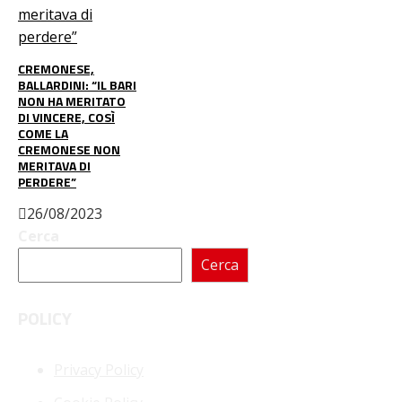
CREMONESE,
BALLARDINI: “IL BARI
NON HA MERITATO
DI VINCERE, COSÌ
COME LA
CREMONESE NON
MERITAVA DI
PERDERE”
26/08/2023
Cerca
Cerca
POLICY
Privacy Policy