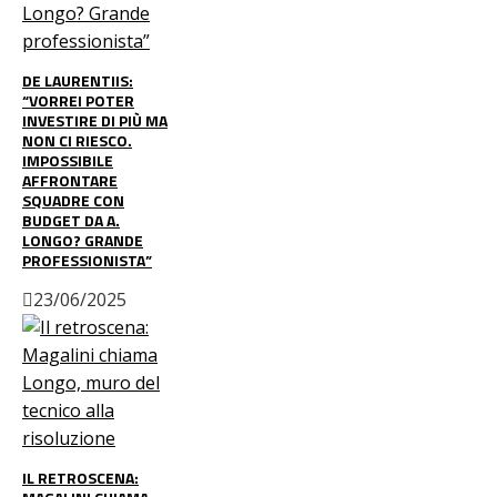
DE LAURENTIIS:
“VORREI POTER
INVESTIRE DI PIÙ MA
NON CI RIESCO.
IMPOSSIBILE
AFFRONTARE
SQUADRE CON
BUDGET DA A.
LONGO? GRANDE
PROFESSIONISTA”
23/06/2025
IL RETROSCENA: