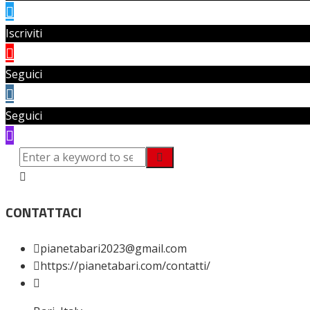
Iscriviti
Seguici
Seguici
CONTATTACI
pianetabari2023@gmail.com
https://pianetabari.com/contatti/