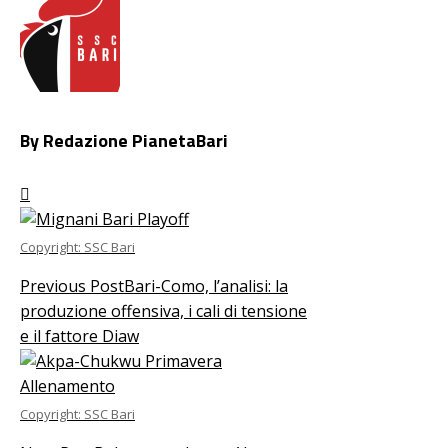
By Redazione PianetaBari
Copyright: SSC Bari
Previous Post
Bari-Como, l’analisi: la
produzione offensiva, i cali di tensione
e il fattore Diaw
Copyright: SSC Bari