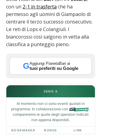
con un
2-1 in trasferta
che ha
permesso agli uomini di Giampaolo di
centrare il terzo successo consecutivo.
Le reti di Lops e Colangiuli. I
biancorossi così salgono in vetta alla
classifica a punteggio pieno.
Aggiungi PianetaBari ai
G
tuoi preferiti su Google
SERIE A
Al momento non ci sono eventi quotati in
programma. In collaborazione con
,
compareremo le quote degli operatori indicati
non appena disponibili.
BOOKMAKER
BONUS
LINK