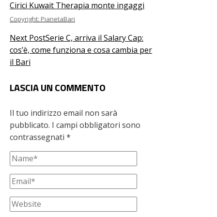
Copyright: PianetaBari
Next Post
Serie C, arriva il Salary Cap:
cos’è, come funziona e cosa cambia per
il Bari
LASCIA UN COMMENTO
Il tuo indirizzo email non sarà
pubblicato.
I campi obbligatori sono
contrassegnati
*