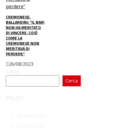
CREMONESE,
BALLARDINI: “IL BARI
NON HA MERITATO
DI VINCERE, COSÌ
COME LA
CREMONESE NON
MERITAVA DI
PERDERE”
26/08/2023
Cerca
Cerca
POLICY
Privacy Policy
Cookie Policy