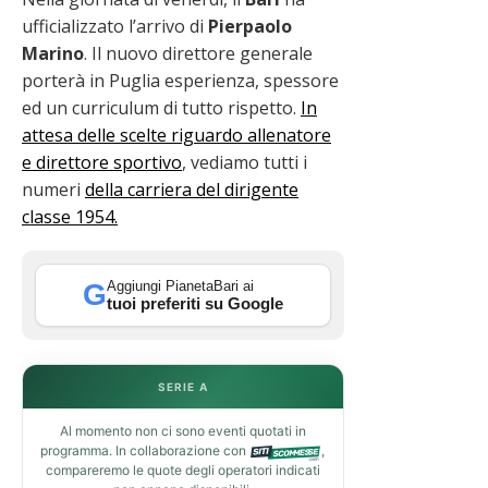
ufficializzato l’arrivo di
Pierpaolo
Marino
. Il nuovo direttore generale
porterà in Puglia esperienza, spessore
ed un curriculum di tutto rispetto.
In
attesa delle scelte riguardo allenatore
e direttore sportivo
, vediamo tutti i
numeri
della carriera del dirigente
classe 1954.
Aggiungi PianetaBari ai
G
tuoi preferiti su Google
SERIE A
Al momento non ci sono eventi quotati in
programma. In collaborazione con
,
compareremo le quote degli operatori indicati