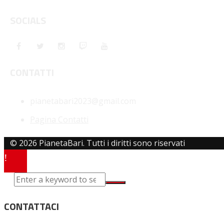
SOCIALS
CONTATTI
pianetabari2023@gmail.com
Pagina Contatti
© 2026 PianetaBari. Tutti i diritti sono riservati
CONTATTACI