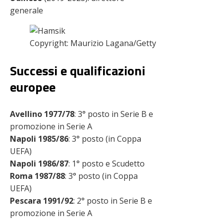
generale
Copyright: Maurizio Lagana/Getty Images – Via One
Successi e qualificazioni
europee
Avellino
1977/78
: 3° posto in Serie B e
promozione in Serie A
Napoli 1985/86
: 3° posto (in Coppa
UEFA)
Napoli 1986/87
: 1° posto e Scudetto
Roma 1987/88
: 3° posto (in Coppa
UEFA)
Pescara 1991/92
: 2° posto in Serie B e
promozione in Serie A