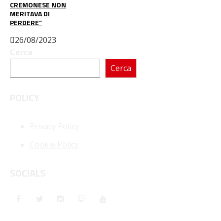
CREMONESE NON
MERITAVA DI
PERDERE”
26/08/2023
Cerca
Cerca
POLICY
Privacy Policy
Cookie Policy
SOCIALS