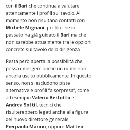
con il
Bari
che continua a valutare
attentamente i profili sul tavolo. Al
momento non risultano contatti con
Michele Mignani
, profilo che in
passato ha già guidato il
Bari
ma che
non sarebbe attualmente tra le opzioni
concrete sul tavolo della dirigenza.
Resta però aperta la possibilità che
possa emergere anche un nome non
ancora uscito pubblicamente. In questo
senso, non si escludono piste
alternative e profili “a sorpresa”, come
ad esempio
Valerio Bertotto
e
Andrea Sottil
, tecnici che
risulterebbero legati anche alla figura
del nuovo direttore generale
Pierpaolo Marino
, oppure
Matteo