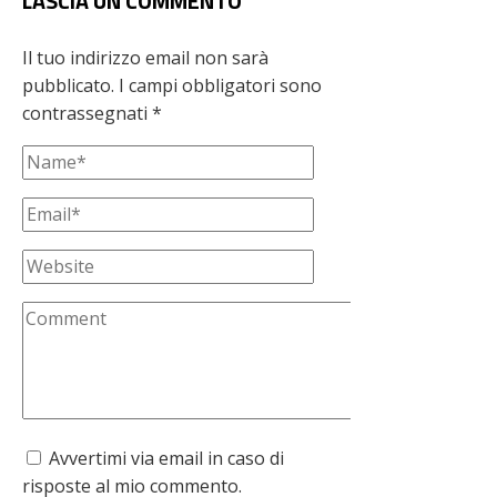
LASCIA UN COMMENTO
Il tuo indirizzo email non sarà
pubblicato.
I campi obbligatori sono
contrassegnati
*
Avvertimi via email in caso di
risposte al mio commento.