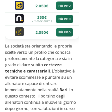
2.050€
PIÙ INFO
250€
PIÙ INFO
+ 2.000€ GRATIS
2.050€
PIÙ INFO
La società sta orientando le proprie
scelte verso un profilo che conosca
profondamente la categoria e sia in
grado di dare subito
certezze
tecniche e caratteriali
. L’obiettivo è
evitare scommesse e puntare su un
allenatore capace di entrare
immediatamente nella realtà
Bari
. In
questo contesto, il borsino degli
allenatori continua a muoversi giorno
dopo giorno, con valutazioni in corso