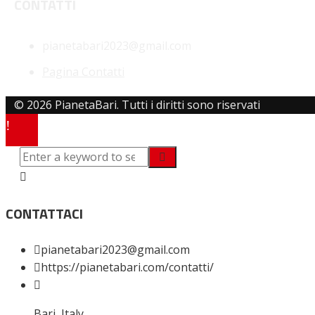
CONTATTI
pianetabari2023@gmail.com
Pagina Contatti
© 2026 PianetaBari. Tutti i diritti sono riservati
CONTATTACI
pianetabari2023@gmail.com
https://pianetabari.com/contatti/
Bari, Italy