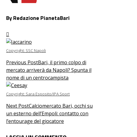
By Redazione PianetaBari
Copyright: SSC Napoli
Previous Post
Bari, il primo colpo di
mercato arriverà da Napoli? Spunta il
nome di un centrocampista
Copyright: Sara Esposito/IPA Sport
Next Post
Calciomercato Bari, occhi su
un esterno dell’Empoli: contatto con
l’entourage del giocatore