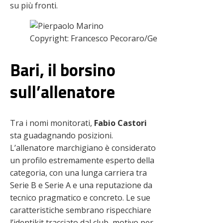
su più fronti.
Copyright: Francesco Pecoraro/Getty Images – Via 
Bari, il borsino
sull’allenatore
Tra i nomi monitorati,
Fabio Castori
sta guadagnando posizioni.
L’allenatore marchigiano è considerato
un profilo estremamente esperto della
categoria, con una lunga carriera tra
Serie B e Serie A e una reputazione da
tecnico pragmatico e concreto. Le sue
caratteristiche sembrano rispecchiare
l’identikit tracciato dal club, motivo per