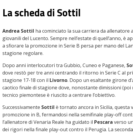
La scheda di Sottil
Andrea Sottil
ha cominciato la sua carriera da allenatore 
giovanili del Lucento. Sempre nell’estate di quell’anno, è 
a sfiorare la promozione in Serie B persa per mano del Lan
stagione regolare.
Dopo anni interlocutori tra Gubbio, Cuneo e Paganese,
So
dove restò per tre anni centrando il ritorno in Serie C al 
stagione 17-18 con il
Livorno
. Dopo un esaltante girone d
caotico finale di stagione dove, nonostante dimissioni (poi 
tecnico piemontese è riuscito a centrare l’obiettivo.
Successivamente
Sottil
è tornato ancora in Sicilia, questa 
promozione in B, fermandosi nella semifinale play-off contro
l’allenatore di Venaria Reale ha guidato il
Pescara
verso una
dei rigori nella finale play-out contro il Perugia. La secon