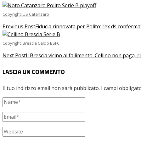
Copyright: US Catanzaro
Previous Post
Fiducia rinnovata per Polito: l’ex ds conferm
Copyright: Brescia Calcio BSFC
Next Post
Il Brescia vicino al fallimento. Cellino non paga, r
LASCIA UN COMMENTO
Il tuo indirizzo email non sarà pubblicato.
I campi obbligat