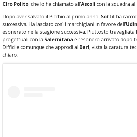
Ciro Polito
, che lo ha chiamato all’
Ascoli
con la squadra al
Dopo aver salvato il Picchio al primo anno,
Sottil
ha raccol
successiva. Ha lasciato così i marchigiani in favore dell’
Udi
esonerato nella stagione successiva. Piuttosto travagliata 
progettuali con la
Salernitana
e l’esonero arrivato dopo tr
Difficile comunque che approdi al
Bari
, vista la caratura te
chiaro.