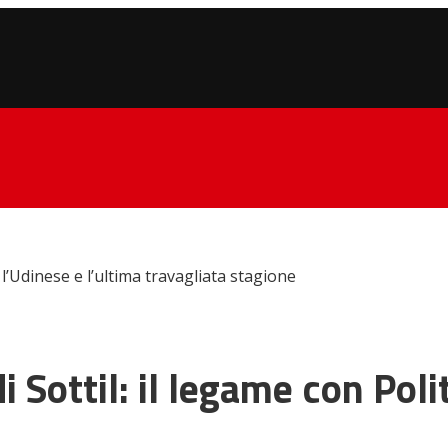
, l’Udinese e l’ultima travagliata stagione
 Sottil: il legame con Poli