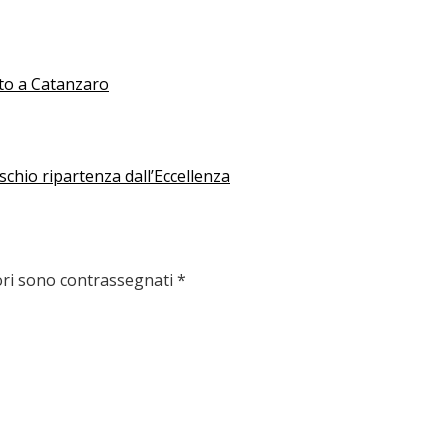
ato a Catanzaro
ischio ripartenza dall’Eccellenza
ori sono contrassegnati
*