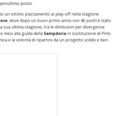
 penultimo posto.
to un ottimo piazzamento ai play-off nella stagione
nese
, dove dopo un buon primo anno con 46 punti è stato
la sua ultima stagione, tra le dimissioni per divergenze
e mesi alla guida della
Sampdoria
in sostituzione di Pirlo.
cnica e la volontà di ripartire da un progetto solido e ben