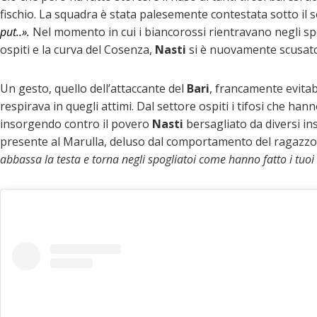
fischio. La squadra è stata palesemente contestata sotto il s
put..».
Nel momento in cui i biancorossi rientravano negli spog
ospiti e la curva del Cosenza,
Nasti
si è nuovamente scusato 
Un gesto, quello dell’attaccante del
Bari
, francamente evitabi
respirava in quegli attimi. Dal settore ospiti i tifosi che ha
insorgendo contro il povero
Nasti
bersagliato da diversi ins
presente al Marulla, deluso dal comportamento del ragazzo
abbassa la testa e torna negli spogliatoi come hanno fatto i tuo