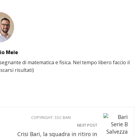
io Mele
gnante di matematica e fisica. Nel tempo libero faccio il
scarsi risultati)
COPYRIGHT: SSC BARI
NEXT POST
Crisi Bari, la squadra in ritiro in