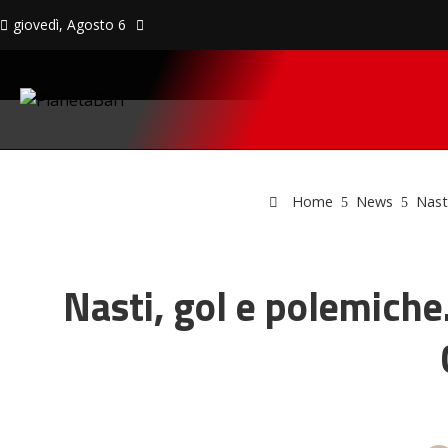
giovedì, Agosto 6
Home
News
Nasti
Nasti, gol e polemiche.