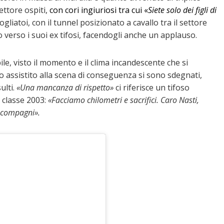
ettore ospiti,
con cori ingiuriosi tra cui «
Siete solo dei figli di
liatoi, con il tunnel posizionato a cavallo tra il settore
verso i suoi ex tifosi, facendogli anche un applauso.
le, visto il momento e il clima incandescente che si
nno assistito alla scena di conseguenza si sono sdegnati,
ulti.
«Una mancanza di rispetto»
ci riferisce un tifoso
 classe 2003:
«Facciamo chilometri e sacrifici. Caro Nasti,
i compagni».