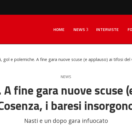
HOME
NEWS
INTERVISTE
F
, gol e polemiche. A fine gara nuove scuse (e applauso) ai tifosi del
NEWS
 A fine gara nuove scuse (e
Cosenza, i baresi insorgon
Nasti e un dopo gara infuocato