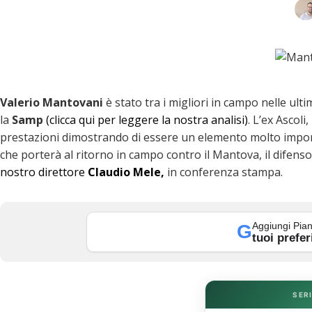
Valerio Mantovani
è stato tra i migliori in campo nelle ulti
la
Samp
(clicca qui per leggere la nostra analisi)
. L’ex Ascol
prestazioni dimostrando di essere un elemento molto import
che porterà al ritorno in campo contro il Mantova, il difens
nostro direttore
Claudio Mele,
in conferenza stampa.
k
Aggiungi Pian
G
tuoi prefer
SERI