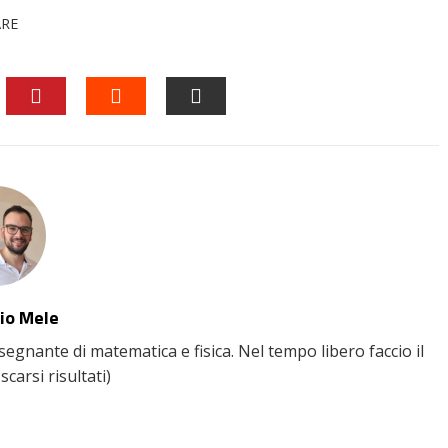
ARE
EDIN
PINTEREST
STUMBLEUPON
EMAIL
io Mele
gnante di matematica e fisica. Nel tempo libero faccio il
scarsi risultati)