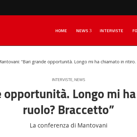
HOME
NEWS
INTERVISTE
F
antovani: “Bari grande opportunità. Longo mi ha chiamato in ritiro. 
INTERVISTE
,
NEWS
opportunità. Longo mi ha c
ruolo? Braccetto”
La conferenza di Mantovani