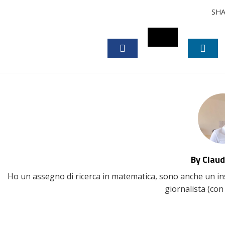
SH
TWITTER
FACEBOOK
LINK
By Claud
Ho un assegno di ricerca in matematica, sono anche un inse
giornalista (con 