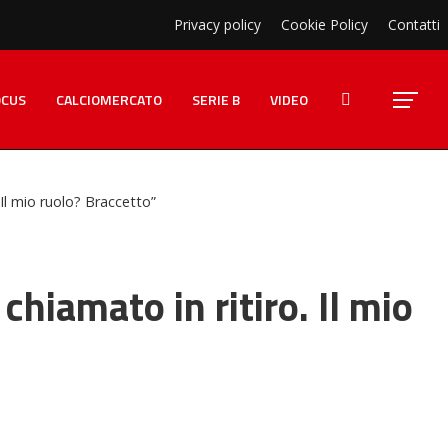
Privacy policy
Cookie Policy
Contatti
OCUS
CALCIOMERCATO
SERIE B
VIDEO
Il mio ruolo? Braccetto”
hiamato in ritiro. Il mio