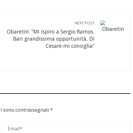
NEXT POST
Obaretin: “Mi ispiro a Sergio Ramos.
Bari grandissima opportunità, Di
Cesare mi consiglia”
ri sono contrassegnati
*