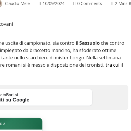
Claudio Mele
10/09/2024
0 Comments
2 Mins 
me uscite di campionato, sia contro il
Sassuolo
che contro
i, impiegato da braccetto mancino, ha sfoderato ottime
ante nello scacchiere di mister Longo. Nella settimana
ore romani si è messo a disposizione dei cronisti,
tra cui il
etaBari ai
iti su Google
E A