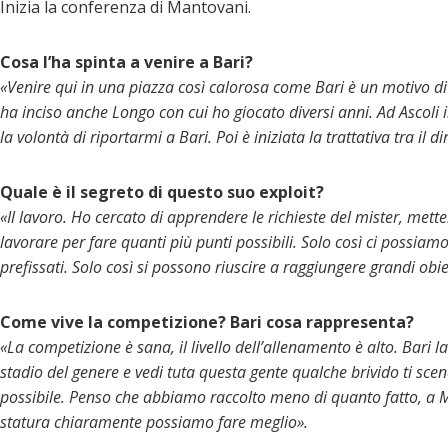
Inizia la conferenza di Mantovani.
Cosa l’ha spinta a venire a Bari?
«Venire qui in una piazza così calorosa come Bari è un motivo d
ha inciso anche Longo con cui ho giocato diversi anni. Ad Ascoli 
la volontà di riportarmi a Bari. Poi è iniziata la trattativa tra il d
Quale è il segreto di questo suo exploit?
«Il lavoro. Ho cercato di apprendere le richieste del mister, mette
lavorare per fare quanti più punti possibili. Solo così ci possiamo
prefissati. Solo così si possono riuscire a raggiungere grandi obiet
Come vive la competizione? Bari cosa rappresenta?
«La competizione è sana, il livello dell’allenamento è alto. Bar
stadio del genere e vedi tuta questa gente qualche brivido ti sce
possibile. Penso che abbiamo raccolto meno di quanto fatto, a Mod
statura chiaramente possiamo fare meglio».