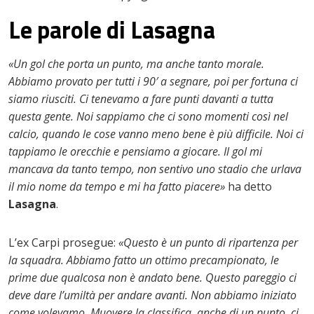
Le parole di Lasagna
«Un gol che porta un punto, ma anche tanto morale.
Abbiamo provato per tutti i 90′ a segnare, poi per fortuna ci
siamo riusciti. Ci tenevamo a fare punti davanti a tutta
questa gente. Noi sappiamo che ci sono momenti così nel
calcio, quando le cose vanno meno bene è più difficile. Noi ci
tappiamo le orecchie e pensiamo a giocare. Il gol mi
mancava da tanto tempo, non sentivo uno stadio che urlava
il mio nome da tempo e mi ha fatto piacere»
ha detto
Lasagna
.
L’ex Carpi prosegue:
«Questo è un punto di ripartenza per
la squadra. Abbiamo fatto un ottimo precampionato, le
prime due qualcosa non è andato bene. Questo pareggio ci
deve dare l’umiltà per andare avanti. Non abbiamo iniziato
come volevamo. Muovere la classifica, anche di un punto, ci