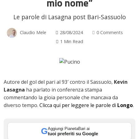
mio nome”
Le parole di Lasagna post Bari-Sassuolo
Claudio Mele
28/08/2024
0 Comments
1 Min Read
Autore del gol del pari al 93′ contro il Sassuolo,
Kevin
Lasagna
ha parlato in conferenza stampa
commentando la gioia personale che mancava da
diverso tempo.
Clicca qui per leggere le parole di
Longo
.
Aggiungi PianetaBari ai
G
tuoi preferiti su Google
ok