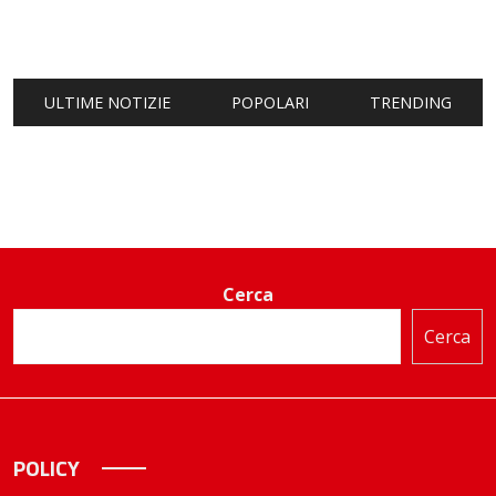
ULTIME NOTIZIE
POPOLARI
TRENDING
Cerca
Cerca
POLICY