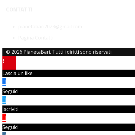
CONTATTI
pianetabari2023@gmail.com
Pagina Contatti
© 2026 PianetaBari. Tutti i diritti sono riservati
Lascia un like
Seguici
Iscriviti
Seguici