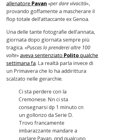
allenatore
Pavan
«per dare vivacità
»,
provando goffamente a mascherare il
flop totale dell’attaccante ex Genoa.
Una delle tante fotografie dell’annata,
giornata dopo giornata sempre più
tragica.
«Puscas lo prenderei altre 100
volte»
aveva sentenziato
Polito
qualche
settimana fa
. La realtà parla invece di
un Primavera che lo ha addirittura
scalzato nelle gerarchie.
Ci sta perdere con la
Cremonese. Nn ci sta
consegnarsi dp 1 minuto cn
un gollonzo da Serie D.
Trovo francamente
imbarazzante mandare a
parlare Pavan, qnd qualcuno