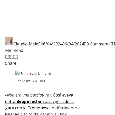
Claudio Mele
06/04/2024
06/04/2024
0 Comments
Min Read
Facebook
Twitter
LinkedIn
Pinterest
Stumbleupon
Email
Share
Copyright: SSC Bari
«Non era una bocciatura»
.
Così aveva
detto
Beppe Iachini
alla vigilia della
gara con la Cremonese
in riferimento a
Puscas
, uscito dal campo al 45′ di