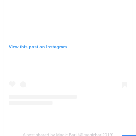
View this post on Instagram
A post shared by Magic Bari (@magicbari2019)