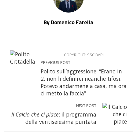
By Domenico Farella
COPYRIGHT: SSC BARI
PREVIOUS POST
Polito sull’aggressione: “Erano in
2, non li definirei neanche tifosi.
Potevo andarmene a casa, ma ora
ci metto la faccia”
NEXT POST
Il Calcio che ci piace
: il programma
della ventiseiesima puntata