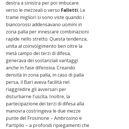
destra a sinistra per poi imbucare
verso le mezzeali o verso
Falletti
. Le
trame migliori si sono viste quando i
biancorossi addensavano uomini in
zona palla per innescare combinazioni
rapide nello stretto. Questa tendenza,
unita al coinvolgimento ben oltre la
metà campo dei terzi di difesa,
generava dei sostanziali vantaggi
anche in fase difensiva. Creando
densità in zona palla, in caso di palla
persa, il Bari aveva facilità nel
riaggredire gli avversari per
disturbarne l’uscita. Inoltre, la
partecipazione dei terzi di difesa alla
manovra costringeva le due mezze
punte del Frosinone – Ambrosino e
Partipilo – a profondi ripiegamenti che