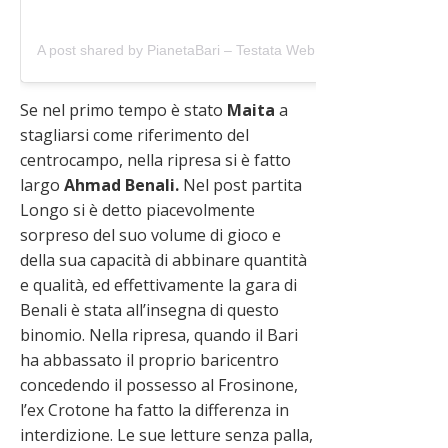
A post shared by PianetaBari – Testata Web (@pianetabari)
Se nel primo tempo è stato
Maita
a
stagliarsi come riferimento del
centrocampo, nella ripresa si è fatto
largo
Ahmad Benali.
Nel post partita
Longo si è detto piacevolmente
sorpreso del suo volume di gioco e
della sua capacità di abbinare quantità
e qualità, ed effettivamente la gara di
Benali è stata all’insegna di questo
binomio. Nella ripresa, quando il Bari
ha abbassato il proprio baricentro
concedendo il possesso al Frosinone,
l’ex Crotone ha fatto la differenza in
interdizione. Le sue letture senza palla,