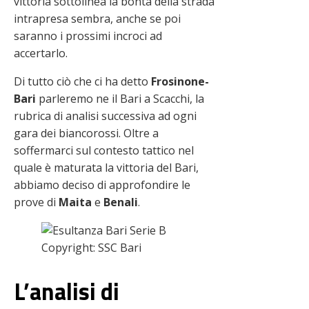
vittoria sottolinea la bontà della strada
intrapresa sembra, anche se poi
saranno i prossimi incroci ad
accertarlo.
Di tutto ciò che ci ha detto
Frosinone-
Bari
parleremo ne il Bari a Scacchi, la
rubrica di analisi successiva ad ogni
gara dei biancorossi. Oltre a
soffermarci sul contesto tattico nel
quale è maturata la vittoria del Bari,
abbiamo deciso di approfondire le
prove di
Maita
e
Benali
.
Copyright: SSC Bari
L’analisi di