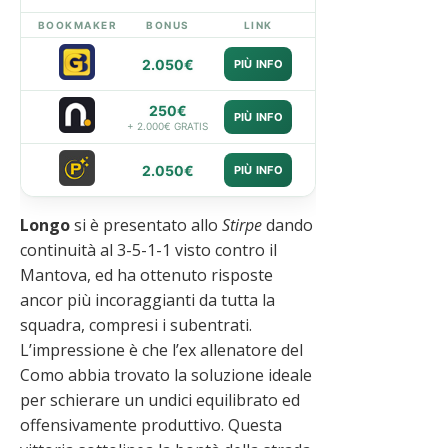
BOOKMAKER
BONUS
LINK
2.050€
PIÙ INFO
250€
PIÙ INFO
+ 2.000€ GRATIS
2.050€
PIÙ INFO
Longo
si è presentato allo
Stirpe
dando
continuità al 3-5-1-1 visto contro il
Mantova, ed ha ottenuto risposte
ancor più incoraggianti da tutta la
squadra, compresi i subentrati.
L’impressione è che l’ex allenatore del
Como abbia trovato la soluzione ideale
per schierare un undici equilibrato ed
offensivamente produttivo.
Questa