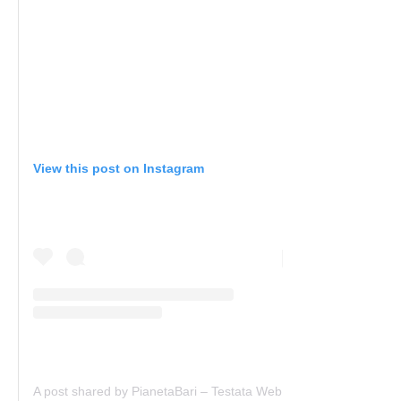
View this post on Instagram
A post shared by PianetaBari – Testata Web (@pianetabari)