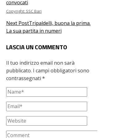
Copyright: SSC Bari
Next Post
Tripaldelli, buona la prima.
La sua partita in numeri
LASCIA UN COMMENTO
Il tuo indirizzo email non sarà
pubblicato.
I campi obbligatori sono
contrassegnati
*