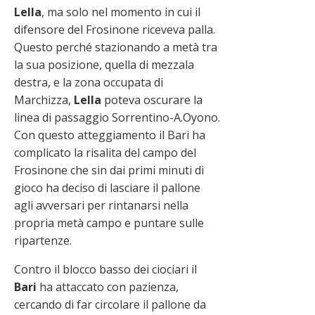
Lella
, ma solo nel momento in cui il
difensore del Frosinone riceveva palla.
Questo perché stazionando a metà tra
la sua posizione, quella di mezzala
destra, e la zona occupata di
Marchizza,
Lella
poteva oscurare la
linea di passaggio Sorrentino-A.Oyono.
Con questo atteggiamento il Bari ha
complicato la risalita del campo del
Frosinone che sin dai primi minuti di
gioco ha deciso di lasciare il pallone
agli avversari per rintanarsi nella
propria metà campo e puntare sulle
ripartenze.
Contro il blocco basso dei ciociari il
Bari
ha attaccato con pazienza,
cercando di far circolare il pallone da