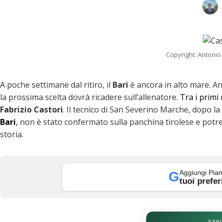
Copyright: Antonio
A poche settimane dal ritiro, il
Bari
è ancora in alto mare. An
la prossima scelta dovrà ricadere sull’allenatore.
Tra i primi
Fabrizio Castori
. Il tecnico di San Severino Marche, dopo l
Bari
,
non è stato confermato sulla panchina tirolese e potre
storia.
k
Aggiungi Pian
G
tuoi prefer
SERI