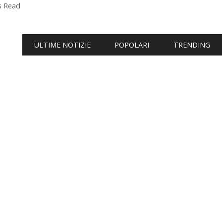
s Read
ULTIME NOTIZIE
POPOLARI
TRENDING