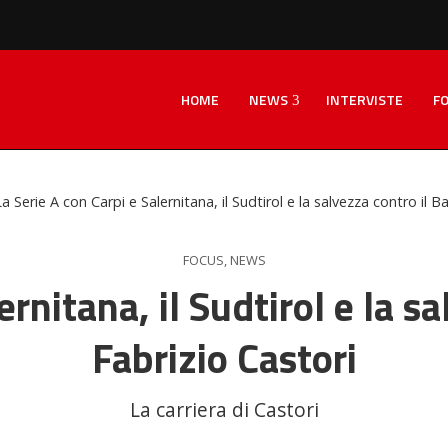
HOME
NEWS
INTERVISTE
F
La Serie A con Carpi e Salernitana, il Sudtirol e la salvezza contro il Ba
FOCUS
,
NEWS
rnitana, il Sudtirol e la sa
Fabrizio Castori
La carriera di Castori