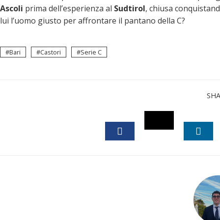
Ascoli
prima dell’esperienza al
Sudtirol
, chiusa conquistand
lui l’uomo giusto per affrontare il pantano della C?
Bari
Castori
Serie C
SH
TWITTER
FACEBOOK
LINK