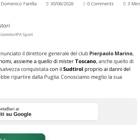
Domenico Farella
30/06/2026
0 Comments
3 Min
 Gemito/IPA Sport
nunciato il direttore generale del club
Pierpaolo
Marino
,
 nomi, assieme a quello di mister
Toscano
,
anche quello di
a salvezza conquistata
con il
Sudtirol
proprio ai danni del
bbe ripartire dalla Puglia. Conosciamo meglio la sua
etaBari ai
iti su Google
E A