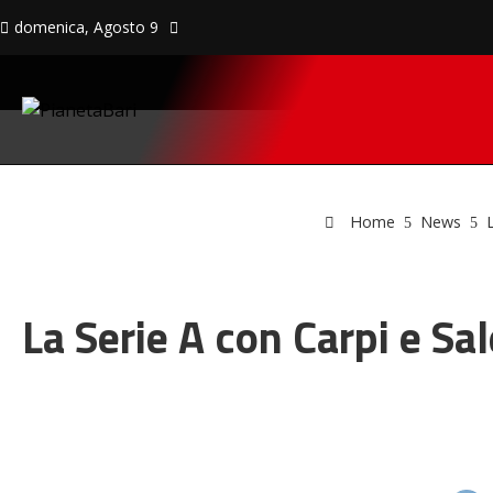
domenica, Agosto 9
Home
News
La Serie A con Carpi e Sale