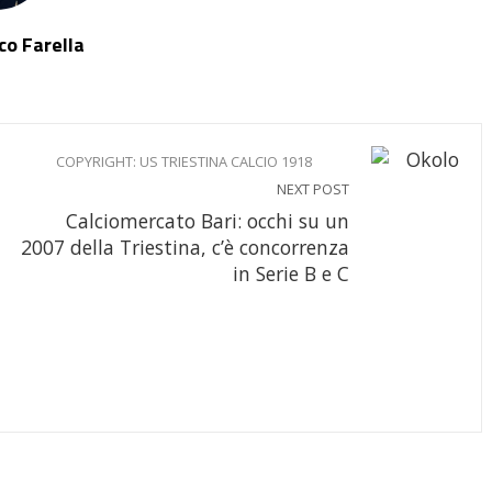
o Farella
COPYRIGHT: US TRIESTINA CALCIO 1918
NEXT POST
Calciomercato Bari: occhi su un
2007 della Triestina, c’è concorrenza
in Serie B e C