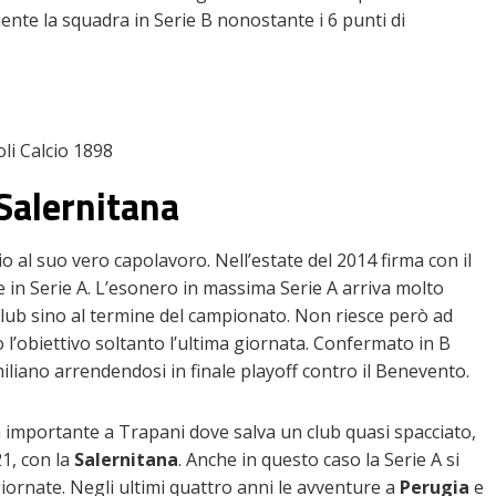
ente la squadra in Serie B nonostante i 6 punti di
li Calcio 1898
 Salernitana
 al suo vero capolavoro. Nell’estate del 2014 firma con il
 in Serie A. L’esonero in massima Serie A arriva molto
club sino al termine del campionato. Non riesce però ad
o l’obiettivo soltanto l’ultima giornata. Confermato in B
iliano arrendendosi in finale playoff contro il Benevento.
a importante a Trapani dove salva un club quasi spacciato,
1, con la
Salernitana
. Anche in questo caso la Serie A si
rnate. Negli ultimi quattro anni le avventure a
Perugia
e