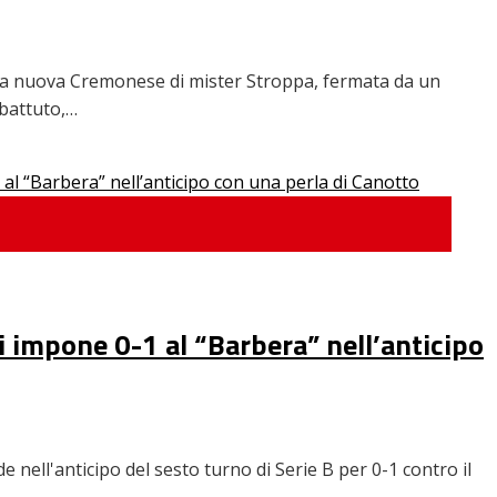
r la nuova Cremonese di mister Stroppa, fermata da un
mbattuto,…
si impone 0-1 al “Barbera” nell’anticipo
 nell'anticipo del sesto turno di Serie B per 0-1 contro il