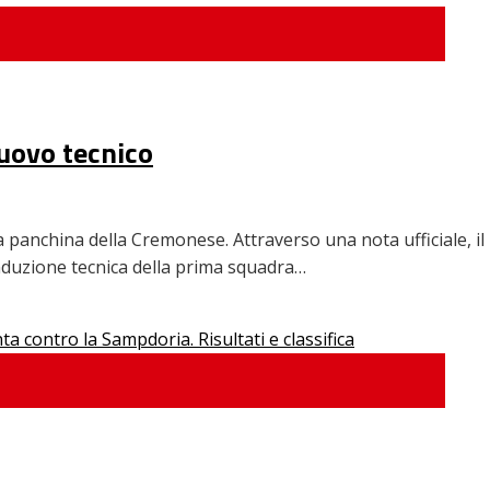
nuovo tecnico
la panchina della Cremonese. Attraverso una nota ufficiale, il
nduzione tecnica della prima squadra…