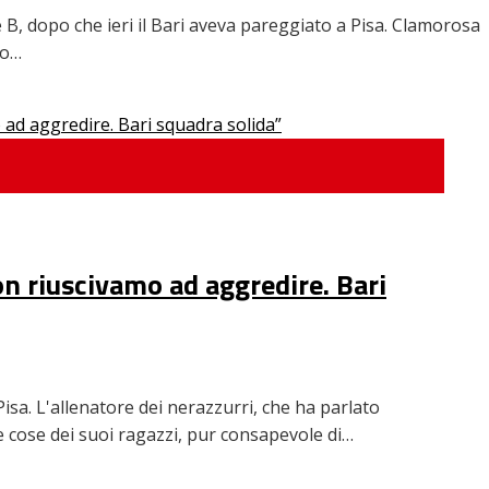
 B, dopo che ieri il Bari aveva pareggiato a Pisa. Clamorosa
io…
on riuscivamo ad aggredire. Bari
Pisa. L'allenatore dei nerazzurri, che ha parlato
e cose dei suoi ragazzi, pur consapevole di…