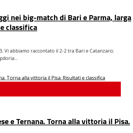
eggi nei big-match di Bari e Parma, larga
e classifica
 B. Vi abbiamo raccontato il 2-2 tra Bari e Catanzaro;
mpdoria…
 e Ternana. Torna alla vittoria il Pisa.