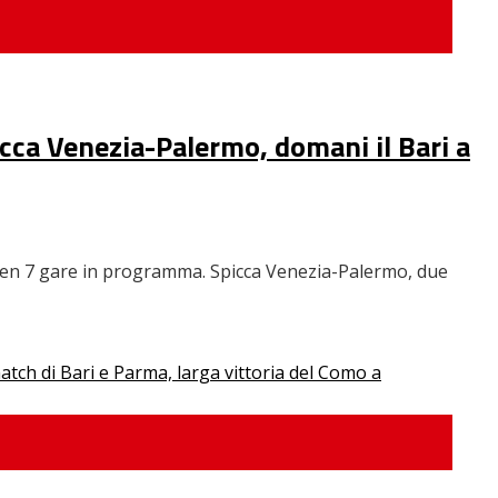
picca Venezia-Palermo, domani il Bari a
 ben 7 gare in programma. Spicca Venezia-Palermo, due