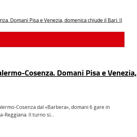
 Palermo-Cosenza. Domani Pisa e Venezia,
n Palermo-Cosenza dal «Barbera», domani 6 gare in
-Reggiana. Il turno si…