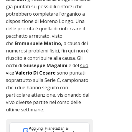
già puntati su possibili rinforzi che
potrebbero completare l’organico a
disposizione di Moreno Longo. Una
delle priorità è quella di rinforzare il
pacchetto arretrato, visto
che
Emmanuele Matino,
a causa dei
numerosi problemi fisici, fin qui non è
riuscito a contribuire alla causa. Gli
occhi di
Giuseppe Magalini
e del
suo
vice
Valerio Di Cesare
sono puntati
soprattutto sulla Serie C, campionato
che i due hanno seguito con
particolare attenzione, visionando dal
vivo diverse partite nel corso delle
ultime settimane.
Aggiungi PianetaBari ai
G