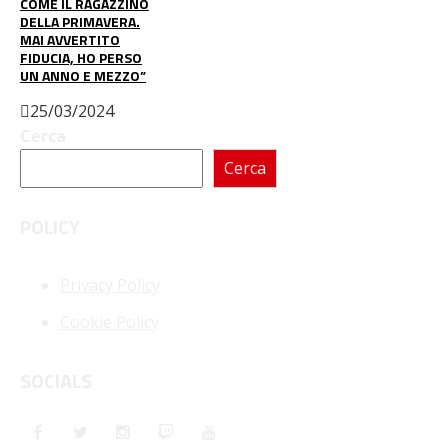
COME IL RAGAZZINO
DELLA PRIMAVERA.
MAI AVVERTITO
FIDUCIA, HO PERSO
UN ANNO E MEZZO”
25/03/2024
Cerca
Cerca
POLICY
Privacy Policy
Cookie Policy
SOCIALS