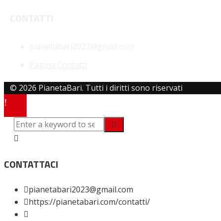
CONTATTI
pianetabari2023@gmail.com
Pagina Contatti
© 2026 PianetaBari. Tutti i diritti sono riservati
CONTATTACI
pianetabari2023@gmail.com
https://pianetabari.com/contatti/