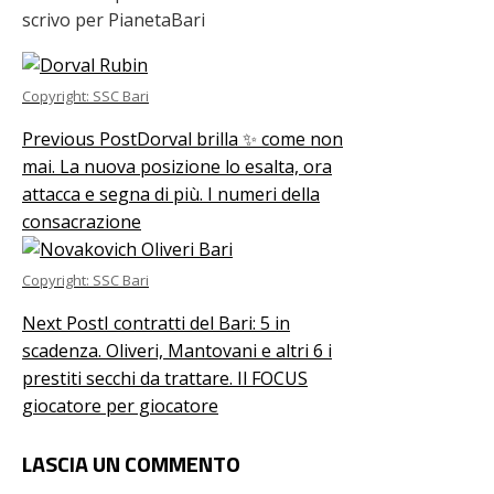
scrivo per PianetaBari
Copyright: SSC Bari
Previous Post
Dorval brilla ✨ come non
mai. La nuova posizione lo esalta, ora
attacca e segna di più. I numeri della
consacrazione
Copyright: SSC Bari
Next Post
I contratti del Bari: 5 in
scadenza. Oliveri, Mantovani e altri 6 i
prestiti secchi da trattare. Il FOCUS
giocatore per giocatore
LASCIA UN COMMENTO