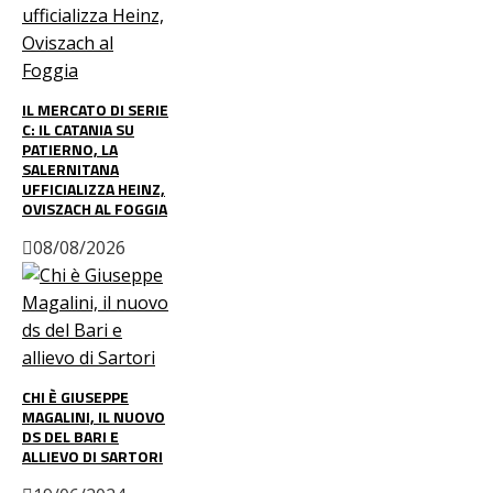
IL MERCATO DI SERIE
C: IL CATANIA SU
PATIERNO, LA
SALERNITANA
UFFICIALIZZA HEINZ,
OVISZACH AL FOGGIA
08/08/2026
CHI È GIUSEPPE
MAGALINI, IL NUOVO
DS DEL BARI E
ALLIEVO DI SARTORI