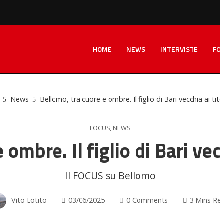
HOME
NEWS
INTERVISTE
F
News
Bellomo, tra cuore e ombre. Il figlio di Bari vecchia ai tit
FOCUS
,
NEWS
ombre. Il figlio di Bari vec
Il FOCUS su Bellomo
Vito Lotito
03/06/2025
0 Comments
3 Mins R