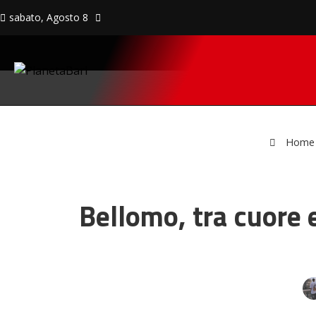
sabato, Agosto 8
Home
Bellomo, tra cuore e 