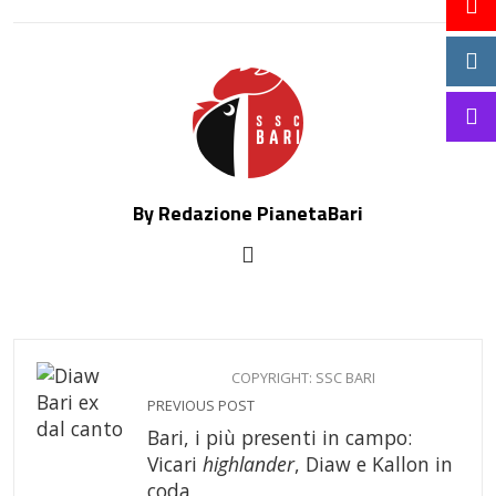
EMAIL
By Redazione PianetaBari
COPYRIGHT: SSC BARI
PREVIOUS POST
Bari, i più presenti in campo:
Vicari
highlander
, Diaw e Kallon in
coda