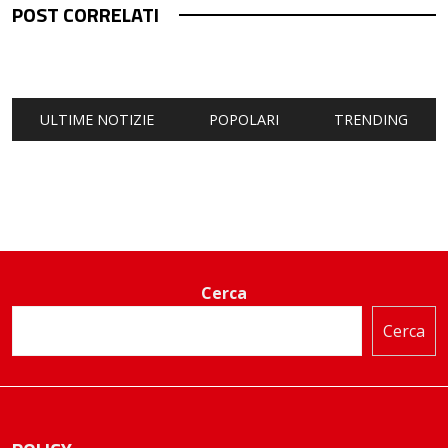
POST CORRELATI
ULTIME NOTIZIE
POPOLARI
TRENDING
Cerca
Cerca