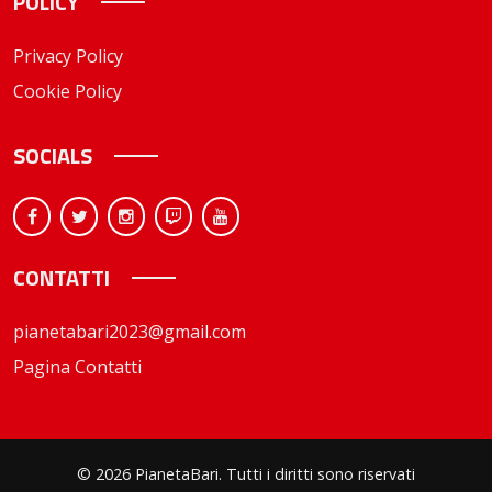
POLICY
Privacy Policy
Cookie Policy
SOCIALS
CONTATTI
pianetabari2023@gmail.com
Pagina Contatti
© 2026 PianetaBari. Tutti i diritti sono riservati