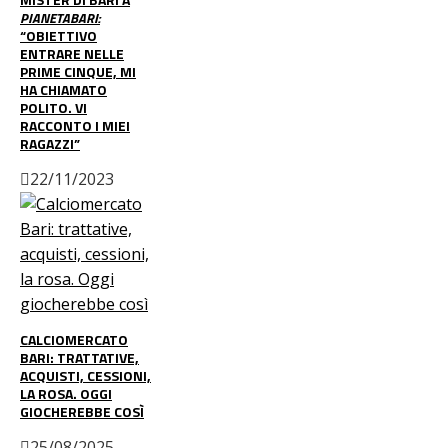
PIANETABARI:
“OBIETTIVO
ENTRARE NELLE
PRIME CINQUE, MI
HA CHIAMATO
POLITO. VI
RACCONTO I MIEI
RAGAZZI”
22/11/2023
CALCIOMERCATO
BARI: TRATTATIVE,
ACQUISTI, CESSIONI,
LA ROSA. OGGI
GIOCHEREBBE COSÌ
25/08/2025