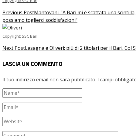
Copyright: SSC Bari
Previous Post
Mantovani: “A Bari mi è scattata una scintilla
possiamo toglierci soddisfazioni”
Copyright: SSC Bari
Next Post
Lasagna e Oliveri: più di 2 titolari per il Bari. Col 
LASCIA UN COMMENTO
Il tuo indirizzo email non sarà pubblicato.
I campi obbligat