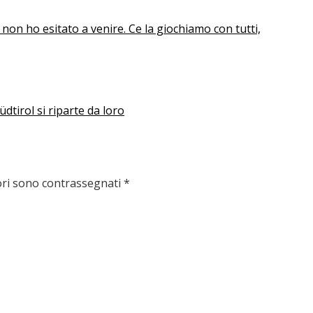
, non ho esitato a venire. Ce la giochiamo con tutti,
Südtirol si riparte da loro
ori sono contrassegnati
*