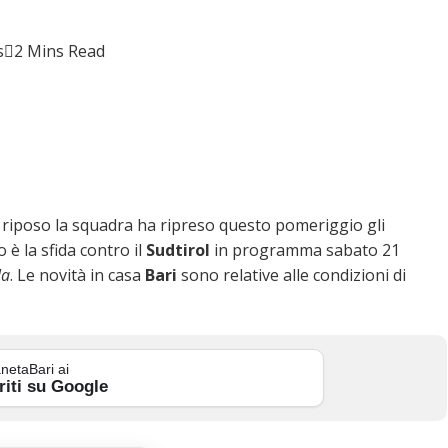
s
2 Mins Read
i riposo la squadra ha ripreso questo pomeriggio gli
 è la sfida contro il
Sudtirol
in programma sabato 21
la
. Le novità in casa
Bari
sono relative alle condizioni di
netaBari ai
riti su Google