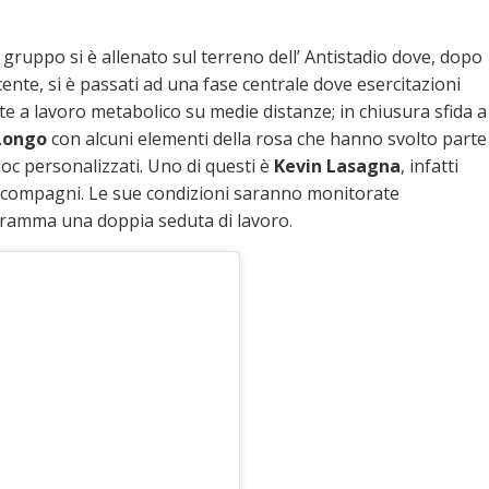
 gruppo si è allenato sul terreno dell’ Antistadio dove, dopo
ente, si è passati ad una fase centrale dove esercitazioni
te a lavoro metabolico su medie distanze; in chiusura sfida a
Longo
con alcuni elementi della rosa che hanno svolto parte
oc personalizzati. Uno di questi è
Kevin Lasagna
, infatti
 i compagni. Le sue condizioni saranno monitorate
ogramma una doppia seduta di lavoro.