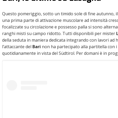
Questo pomeriggio, sotto un timido sole di fine autunno, il
una prima parte di attivazione muscolare ad intensità cresc
focalizzate su circolazione e possesso palla si sono alterna
ranghi misti su campo ridotto. Tutti disponibili per mister
della seduta in maniera dedicata integrando con lavori ad h
l’attaccante del
Bari
non ha partecipato alla partitella con
quotidianamente in vista del Südtirol. Per domani è in pr