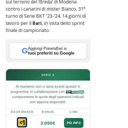
sul terreno del ‘Breda’ di Modena
contro i canarini di mister Bianco, 31°
turno di Serie BKT ’23-’24. 14 giorni di
lavoro per il
Bari
, in vista dello sprint
finale di campionato.
Aggiungi PianetaBari ai
G
tuoi preferiti su Google
SERIE A
Al momento non ci sono eventi quotati in
programma. In collaborazione con
,
compareremo le quote degli operatori indicati
non appena disponibili.
BOOKMAKER
BONUS
LINK
2.050€
PIÙ INFO