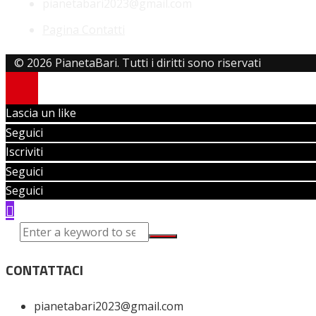
pianetabari2023@gmail.com
Pagina Contatti
© 2026 PianetaBari. Tutti i diritti sono riservati
Lascia un like
Seguici
Iscriviti
Seguici
Seguici
CONTATTACI
pianetabari2023@gmail.com