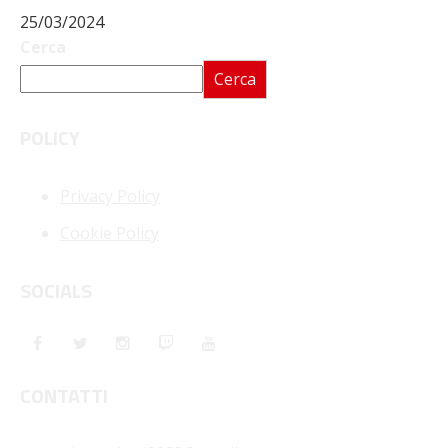
25/03/2024
Cerca
Cerca
POLICY
Privacy Policy
Cookie Policy
SOCIALS
CONTATTI