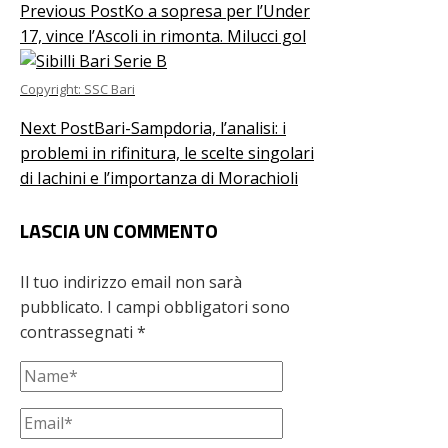
Previous Post
Ko a sopresa per l’Under
17, vince l’Ascoli in rimonta. Milucci gol
Copyright: SSC Bari
Next Post
Bari-Sampdoria, l’analisi: i
problemi in rifinitura, le scelte singolari
di Iachini e l’importanza di Morachioli
LASCIA UN COMMENTO
Il tuo indirizzo email non sarà
pubblicato.
I campi obbligatori sono
contrassegnati
*