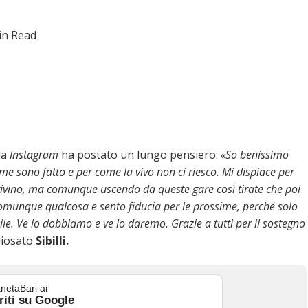
in Read
da
Instagram
ha postato un lungo pensiero:
«So benissimo
e sono fatto e per come la vivo non ci riesco. Mi dispiace per
 arrivino, ma comunque uscendo da queste gare così tirate che poi
comunque qualcosa e sento fiducia per le prossime, perché solo
cile. Ve lo dobbiamo e ve lo daremo. Grazie a tutti per il sostegno
hiosato
Sibilli.
netaBari ai
riti su Google