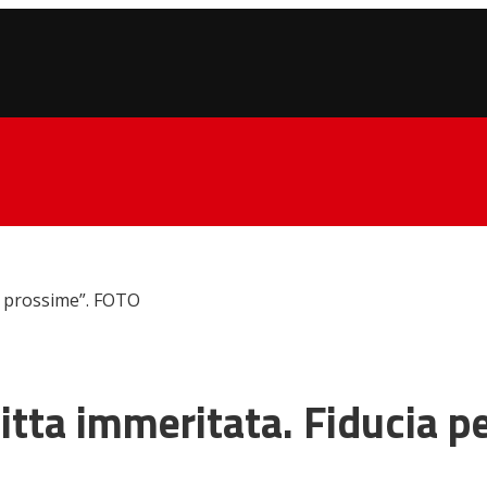
 le prossime”. FOTO
nfitta immeritata. Fiducia 