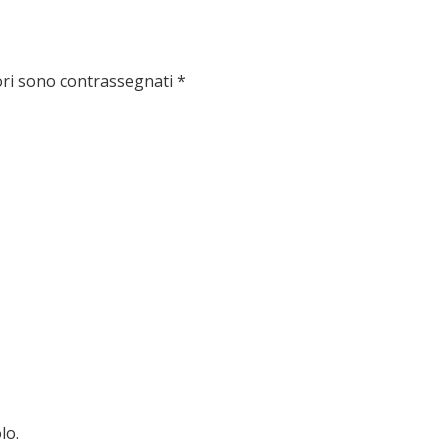
ori sono contrassegnati
*
lo.