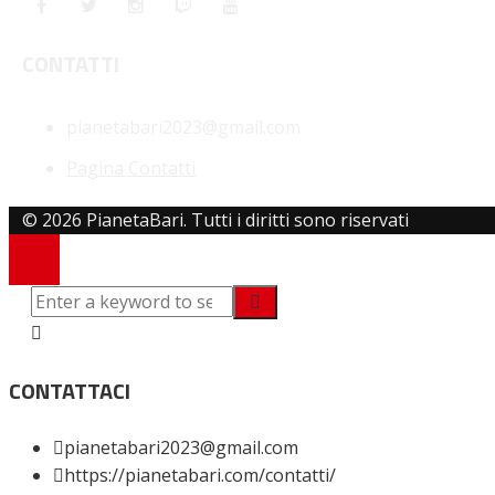
CONTATTI
pianetabari2023@gmail.com
Pagina Contatti
© 2026 PianetaBari. Tutti i diritti sono riservati
CONTATTACI
pianetabari2023@gmail.com
https://pianetabari.com/contatti/