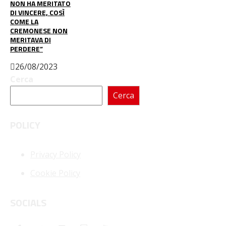
NON HA MERITATO
DI VINCERE, COSÌ
COME LA
CREMONESE NON
MERITAVA DI
PERDERE”
26/08/2023
Cerca
Cerca
POLICY
Privacy Policy
Cookie Policy
SOCIALS