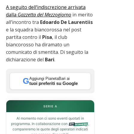
A seguito dell’indiscrezione arrivata
dalla
Gazzetta del Mezzogiorno
in merito
all’incontro tra
Edoardo De Laurentiis
e la squadra biancorossa nel post
partita contro il
Pisa
, il club
biancorosso ha diramato un
comunicato di smentita. Di seguito la
dichiarazione del
Bari
.
Aggiungi PianetaBari ai
G
tuoi preferiti su Google
SERIE A
Al momento non ci sono eventi quotati in
programma. In collaborazione con
,
compareremo le quote degli operatori indicati