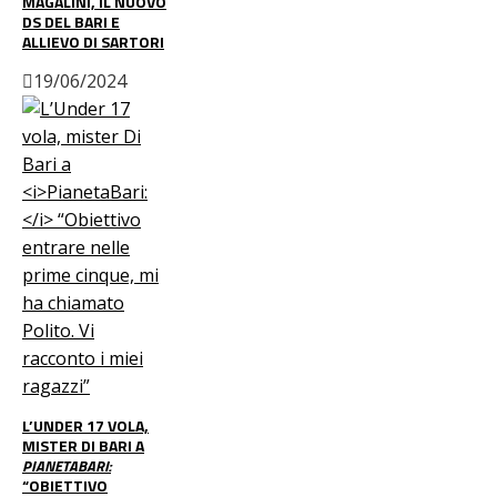
MAGALINI, IL NUOVO
DS DEL BARI E
ALLIEVO DI SARTORI
19/06/2024
L’UNDER 17 VOLA,
MISTER DI BARI A
PIANETABARI:
“OBIETTIVO