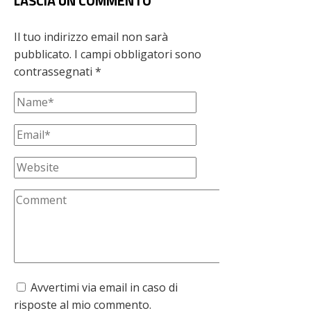
LASCIA UN COMMENTO
Il tuo indirizzo email non sarà
pubblicato.
I campi obbligatori sono
contrassegnati
*
Avvertimi via email in caso di
risposte al mio commento.