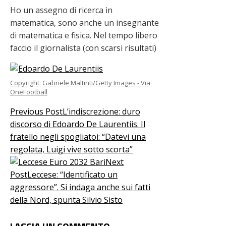
Ho un assegno di ricerca in
matematica, sono anche un insegnante
di matematica e fisica. Nel tempo libero
faccio il giornalista (con scarsi risultati)
Copyright: Gabriele Maltinti/Getty Images - Via
OneFootball
Previous Post
L’indiscrezione: duro
discorso di Edoardo De Laurentiis. Il
fratello negli spogliatoi: “Datevi una
regolata, Luigi vive sotto scorta”
Next
Post
Leccese: “Identificato un
aggressore”. Si indaga anche sui fatti
della Nord, spunta Silvio Sisto