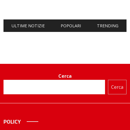
ULTIME NOTIZIE
POPOLARI
TRENDING
Cerca
Cerca
POLICY