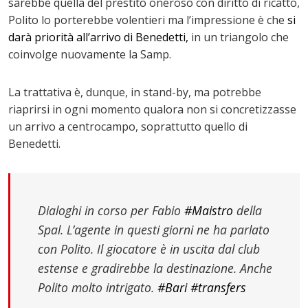
sarebbe quella del prestito oneroso con diritto di ricatto,
Polito lo porterebbe volentieri ma l’impressione è che
si
darà priorità all’arrivo di Benedetti,
in un triangolo che
coinvolge nuovamente la Samp.
La trattativa è, dunque, in stand-by, ma potrebbe
riaprirsi in ogni momento qualora non si concretizzasse
un arrivo a centrocampo, soprattutto quello di
Benedetti.
Dialoghi in corso per Fabio
#Maistro
della
Spal. L’agente in questi giorni ne ha parlato
con Polito. Il giocatore è in uscita dal club
estense e gradirebbe la destinazione. Anche
Polito molto intrigato.
#Bari
#transfers