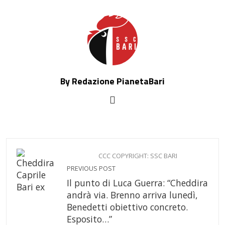
By Redazione PianetaBari
CCC COPYRIGHT: SSC BARI
PREVIOUS POST
Il punto di Luca Guerra: “Cheddira
andrà via. Brenno arriva lunedì,
Benedetti obiettivo concreto.
Esposito…”