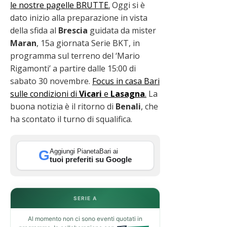
le nostre pagelle BRUTTE.
Oggi si è
dato inizio alla preparazione in vista
della sfida al
Brescia
guidata da mister
Maran
, 15a giornata Serie BKT, in
programma sul terreno del ‘Mario
Rigamonti’ a partire dalle 15:00 di
sabato 30 novembre.
Focus in casa Bari
sulle condizioni di
Vicari
e
Lasagna
.
La
buona notizia è il ritorno di
Benali
, che
ha scontato il turno di squalifica.
Aggiungi PianetaBari ai
G
tuoi preferiti su Google
SERIE A
Al momento non ci sono eventi quotati in