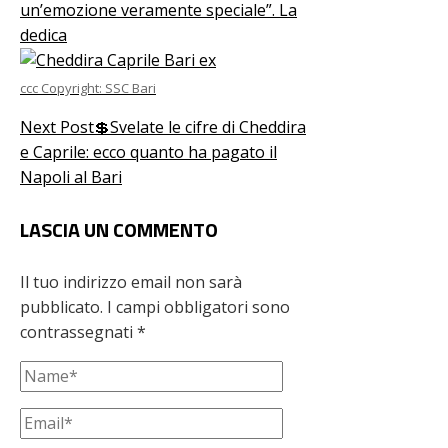
un’emozione veramente speciale”. La
dedica
ccc Copyright: SSC Bari
Next Post
💲Svelate le cifre di Cheddira
e Caprile: ecco quanto ha pagato il
Napoli al Bari
LASCIA UN COMMENTO
Il tuo indirizzo email non sarà
pubblicato.
I campi obbligatori sono
contrassegnati
*