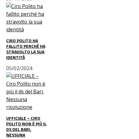
CIRO POLITO HA
FALLITO PERCHÉ HA
STRAVOLTO LA SUA
IDENTITÀ
05/02/2024
UFFICIALE – CIRO
POLITO NON È PIÙ IL
DS DEL BARI.
NESSUNA