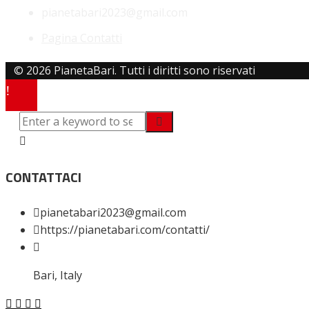
pianetabari2023@gmail.com
Pagina Contatti
© 2026 PianetaBari. Tutti i diritti sono riservati
CONTATTACI
pianetabari2023@gmail.com
https://pianetabari.com/contatti/
Bari, Italy