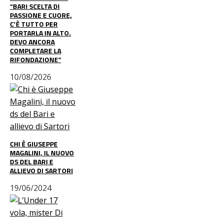
“BARI SCELTA DI
PASSIONE E CUORE,
C’È TUTTO PER
PORTARLA IN ALTO.
DEVO ANCORA
COMPLETARE LA
RIFONDAZIONE”
10/08/2026
CHI È GIUSEPPE
MAGALINI, IL NUOVO
DS DEL BARI E
ALLIEVO DI SARTORI
19/06/2024