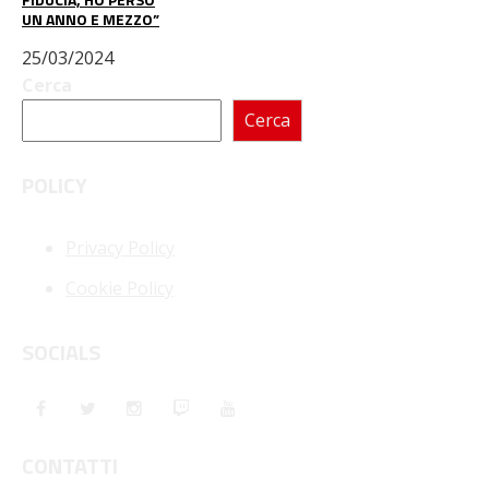
UN ANNO E MEZZO”
25/03/2024
Cerca
Cerca
POLICY
Privacy Policy
Cookie Policy
SOCIALS
CONTATTI