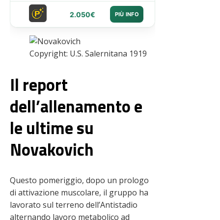
2.050€
PIÙ INFO
Copyright: U.S. Salernitana 1919
Il report
dell’allenamento e
le ultime su
Novakovich
Questo pomeriggio, dopo un prologo
di attivazione muscolare, il gruppo ha
lavorato sul terreno dell’Antistadio
alternando lavoro metabolico ad