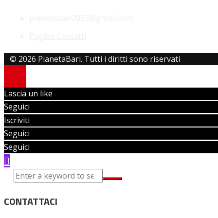
pianetabari2023@gmail.com
Pagina Contatti
© 2026 PianetaBari. Tutti i diritti sono riservati
Lascia un like
Seguici
Iscriviti
Seguici
Seguici
CONTATTACI