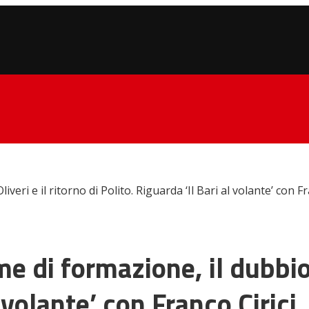
veri e il ritorno di Polito. Riguarda ‘Il Bari al volante’ con Fr
me di formazione, il dubbio 
l volante’ con Franco Cirici