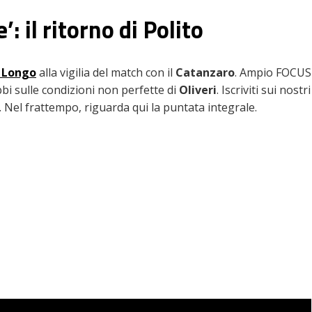
’: il ritorno di Polito
i
Longo
alla vigilia del match con il
Catanzaro
. Ampio FOCUS
bbi sulle condizioni non perfette di
Oliveri
. Iscriviti sui nostri
el frattempo, riguarda qui la puntata integrale.