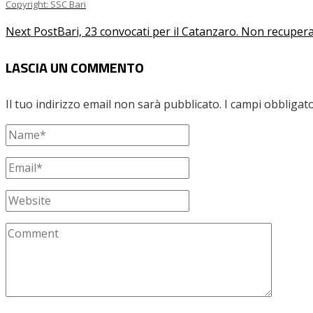
Copyright: SSC Bari
Next Post
Bari, 23 convocati per il Catanzaro. Non recupera
LASCIA UN COMMENTO
Il tuo indirizzo email non sarà pubblicato.
I campi obbligat