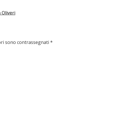
 Oliveri
ori sono contrassegnati
*