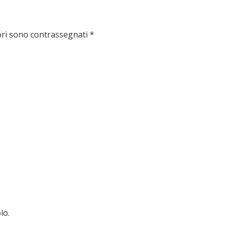
ori sono contrassegnati
*
lo.