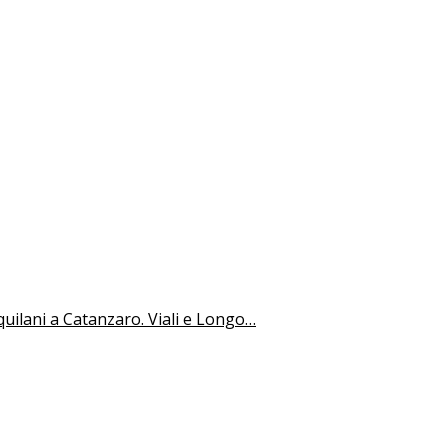
Aquilani a Catanzaro. Viali e Longo…