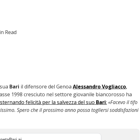
in Read
a sua
Bari
il difensore del Genoa
Alessandro Vogliacco
,
lasse 1998 cresciuto nel settore giovanile biancorosso ha
sternando felicità per la salvezza del suo
Bari
:
«Facevo il tifo
tissimo. Spero che il prossimo anno possa togliersi soddisfazioni
netaBari ai