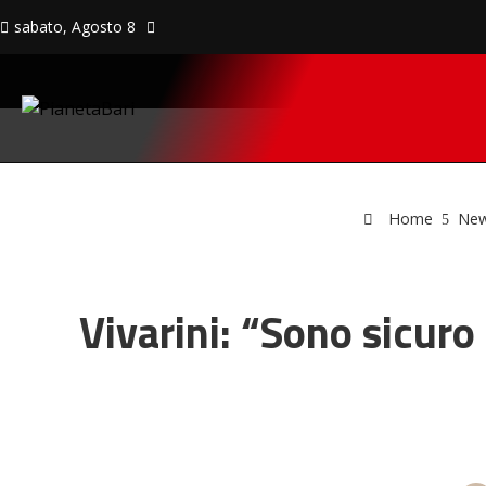
sabato, Agosto 8
Home
Ne
Vivarini: “Sono sicuro 