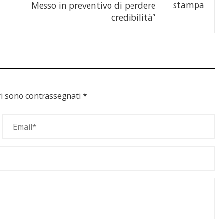
Messo in preventivo di perdere
credibilità”
ri sono contrassegnati
*