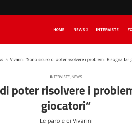
HOME
NEWS
INTERVISTE
F
ws
Vivarini: “Sono sicuro di poter risolvere i problemi. Bisogna far 
INTERVISTE
,
NEWS
di poter risolvere i proble
giocatori”
Le parole di Vivarini