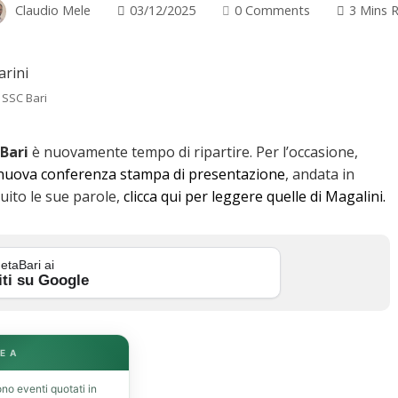
Claudio Mele
03/12/2025
0 Comments
3 Mins 
 SSC Bari
Bari
è nuovamente tempo di ripartire. Per l’occasione,
 nuova conferenza stampa di presentazione
, andata in
uito le sue parole,
clicca qui per leggere quelle di Magalini.
etaBari ai
iti su Google
E A
no eventi quotati in