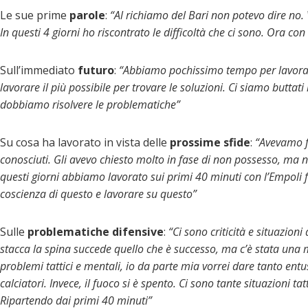
Le sue prime
parole
:
“Al richiamo del Bari non potevo dire no. 
In questi 4 giorni ho riscontrato le difficoltà che ci sono. Ora con
Sull’immediato
futuro
:
“Abbiamo pochissimo tempo per lavorare
lavorare il più possibile per trovare le soluzioni. Ci siamo butta
dobbiamo risolvere le problematiche”
Su cosa ha lavorato in vista delle
prossime sfide
:
“Avevamo f
conosciuti. Gli avevo chiesto molto in fase di non possesso, ma 
questi giorni abbiamo lavorato sui primi 40 minuti con l’Empoli 
coscienza di questo e lavorare su questo”
Sulle
problematiche
difensive
:
“Ci sono criticità e situazion
stacca la spina succede quello che è successo, ma c’è stata un
problemi tattici e mentali, io da parte mia vorrei dare tanto entus
calciatori. Invece, il fuoco si è spento. Ci sono tante situazioni 
Ripartendo dai primi 40 minuti”