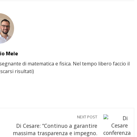
io Mele
gnante di matematica e fisica. Nel tempo libero faccio il
scarsi risultati)
NEXT POST
Di Cesare: “Continuo a garantire
massima trasparenza e impegno.