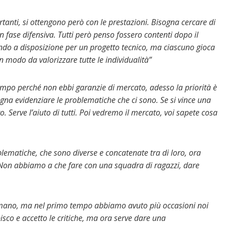
tanti, si ottengono però con le prestazioni. Bisogna cercare di
in fase difensiva. Tutti però penso fossero contenti dopo il
do a disposizione per un progetto tecnico, ma ciascuno gioca
n modo da valorizzare tutte le individualità”
empo perché non ebbi garanzie di mercato, adesso la priorità è
na evidenziare le problematiche che ci sono. Se si vince una
 Serve l’aiuto di tutti. Poi vedremo il mercato, voi sapete cosa
blematiche, che sono diverse e concatenate tra di loro, ora
 Non abbiamo a che fare con una squadra di ragazzi, dare
 mano, ma nel primo tempo abbiamo avuto più occasioni noi
pisco e accetto le critiche, ma ora serve dare una