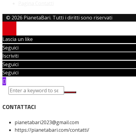
Pagina Contatti
© 2026 PianetaBari. Tutti i diritti sono riservati
Lascia un like
Seguici
Iscriviti
Seguici
Seguici
CONTATTACI
pianetabari2023@gmail.com
https://pianetabari.com/contatti/