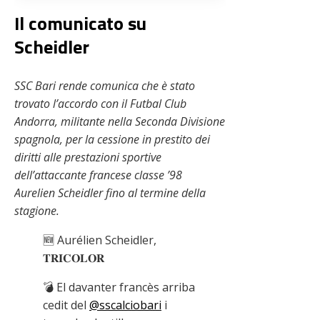
Il comunicato su
Scheidler
SSC Bari rende comunica che è stato
trovato l’accordo con il Futbal Club
Andorra, militante nella Seconda Divisione
spagnola, per la cessione in prestito dei
diritti alle prestazioni sportive
dell’attaccante francese classe ’98
Aurelien Scheidler fino al termine della
stagione.
🆕 Aurélien Scheidler,
𝐓𝐑𝐈𝐂𝐎𝐋𝐎𝐑
💣 El davanter francès arriba
cedit del
@sscalciobari
i