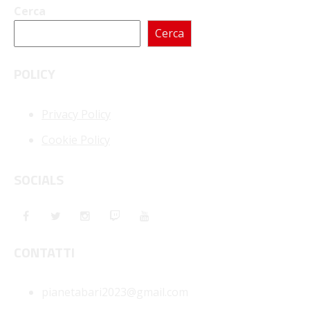
Cerca
Cerca
POLICY
Privacy Policy
Cookie Policy
SOCIALS
CONTATTI
pianetabari2023@gmail.com