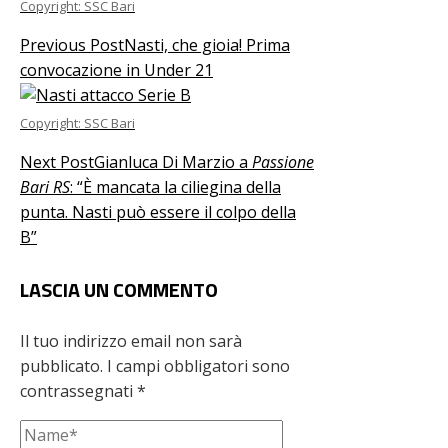
Copyright: SSC Bari
Previous Post
Nasti, che gioia! Prima
convocazione in Under 21
Copyright: SSC Bari
Next Post
Gianluca Di Marzio a
Passione
Bari RS
: “È mancata la ciliegina della
punta. Nasti può essere il colpo della
B”
LASCIA UN COMMENTO
Il tuo indirizzo email non sarà
pubblicato.
I campi obbligatori sono
contrassegnati
*