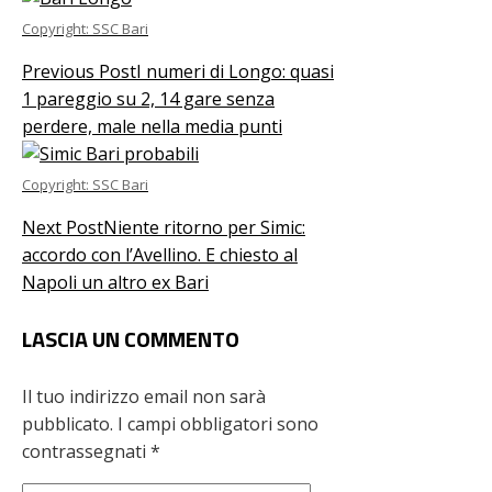
Copyright: SSC Bari
Previous Post
I numeri di Longo: quasi
1 pareggio su 2, 14 gare senza
perdere, male nella media punti
Copyright: SSC Bari
Next Post
Niente ritorno per Simic:
accordo con l’Avellino. E chiesto al
Napoli un altro ex Bari
LASCIA UN COMMENTO
Il tuo indirizzo email non sarà
pubblicato.
I campi obbligatori sono
contrassegnati
*