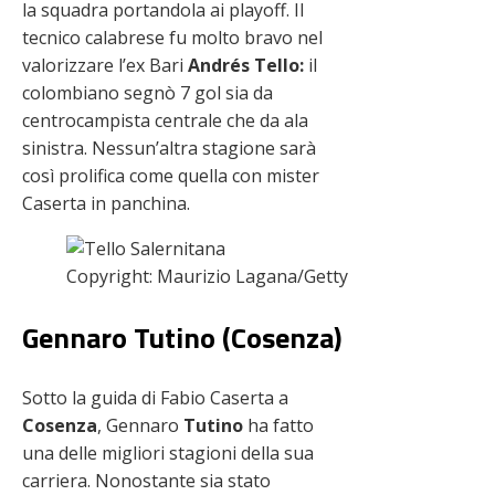
la squadra portandola ai playoff. Il
tecnico calabrese fu molto bravo nel
valorizzare l’ex Bari
Andrés
Tello:
il
colombiano segnò 7 gol sia da
centrocampista centrale che da ala
sinistra. Nessun’altra stagione sarà
così prolifica come quella con mister
Caserta in panchina.
Copyright: Maurizio Lagana/Getty Images – Via One
Gennaro Tutino (Cosenza)
Sotto la guida di Fabio Caserta a
Cosenza
, Gennaro
Tutino
ha fatto
una delle migliori stagioni della sua
carriera. Nonostante sia stato