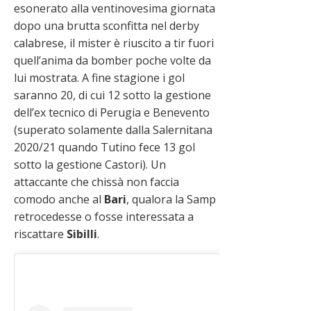
esonerato alla ventinovesima giornata
dopo una brutta sconfitta nel derby
calabrese, il mister è riuscito a tir fuori
quell’anima da bomber poche volte da
lui mostrata. A fine stagione i gol
saranno 20, di cui 12 sotto la gestione
dell’ex tecnico di Perugia e Benevento
(superato solamente dalla Salernitana
2020/21 quando Tutino fece 13 gol
sotto la gestione Castori). Un
attaccante che chissà non faccia
comodo anche al
Bari
, qualora la Samp
retrocedesse o fosse interessata a
riscattare
Sibilli
.