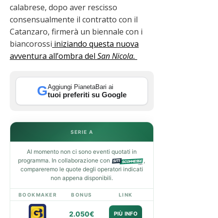
calabrese, dopo aver rescisso
consensualmente il contratto con il
Catanzaro, firmerà un biennale con i
biancorossi
iniziando questa nuova
avventura all’ombra del
San Nicola.
Aggiungi PianetaBari ai
G
tuoi preferiti su Google
SERIE A
Al momento non ci sono eventi quotati in
programma. In collaborazione con
,
compareremo le quote degli operatori indicati
non appena disponibili.
BOOKMAKER
BONUS
LINK
2.050€
PIÙ INFO