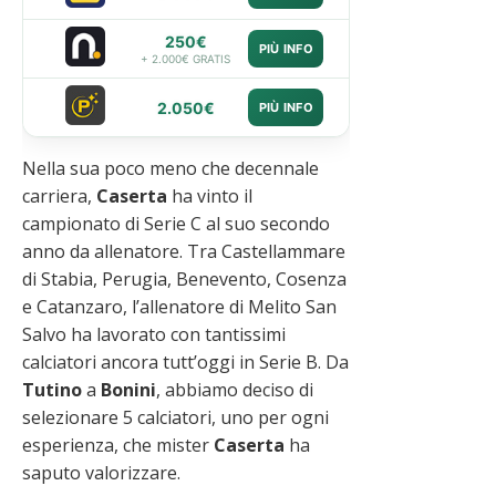
250€
PIÙ INFO
+ 2.000€ GRATIS
2.050€
PIÙ INFO
Nella sua poco meno che decennale
carriera,
Caserta
ha vinto il
campionato di Serie C al suo secondo
anno da allenatore. Tra Castellammare
di Stabia, Perugia, Benevento, Cosenza
e Catanzaro, l’allenatore di Melito San
Salvo ha lavorato con tantissimi
calciatori ancora tutt’oggi in Serie B. Da
Tutino
a
Bonini
, abbiamo deciso di
selezionare 5 calciatori, uno per ogni
esperienza, che mister
Caserta
ha
saputo valorizzare.