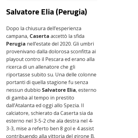
Salvatore Elia (Perugia)
Dopo la chiusura dell’esperienza
campana,
Caserta
accettò la sfida
Perugia
nell’estate del 2020. Gli umbri
provenivano dalla dolorosa sconfitta ai
playout contro il Pescara ed erano alla
ricerca di un allenatore che gli
riportasse subito su. Una delle colonne
portanti di quella stagione fu senza
nessun dubbio
Salvatore Elia
, esterno
di gamba al tempo in prestito
dall’Atalanta ed oggi allo Spezia. Il
calciatore, schierato da Caserta sia da
esterno nel 3-5-2 che ala destra nel 4-
3-3, mise a referto ben 8 gol e 4 assist
contribuendo alla vittoria del girone B.