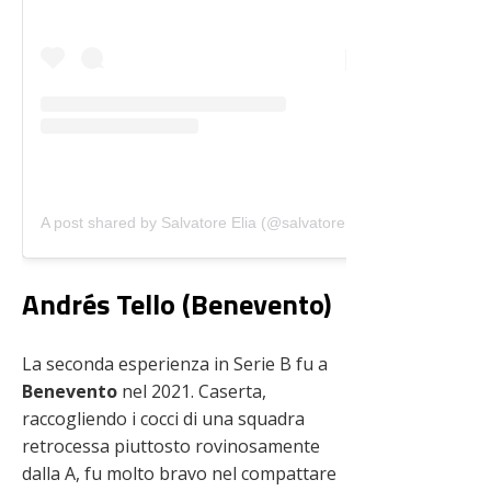
A post shared by Salvatore Elia (@salvatore_elia)
Andrés Tello (Benevento)
La seconda esperienza in Serie B fu a
Benevento
nel 2021. Caserta,
raccogliendo i cocci di una squadra
retrocessa piuttosto rovinosamente
dalla A, fu molto bravo nel compattare