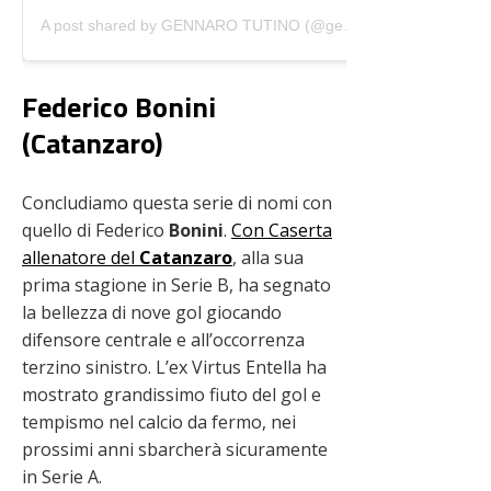
A post shared by GENNARO TUTINO (@gennarotutino)
Federico Bonini
(Catanzaro)
Concludiamo questa serie di nomi con
quello di Federico
Bonini
.
Con Caserta
allenatore del
Catanzaro
, alla sua
prima stagione in Serie B, ha segnato
la bellezza di nove gol giocando
difensore centrale e all’occorrenza
terzino sinistro. L’ex Virtus Entella ha
mostrato grandissimo fiuto del gol e
tempismo nel calcio da fermo, nei
prossimi anni sbarcherà sicuramente
in Serie A.