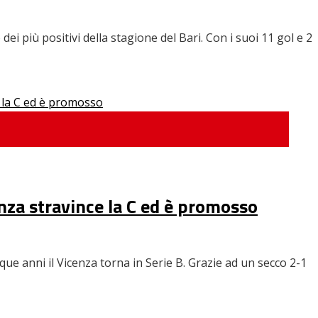
i più positivi della stagione del Bari. Con i suoi 11 gol e 2
cenza stravince la C ed è promosso
que anni il Vicenza torna in Serie B. Grazie ad un secco 2-1