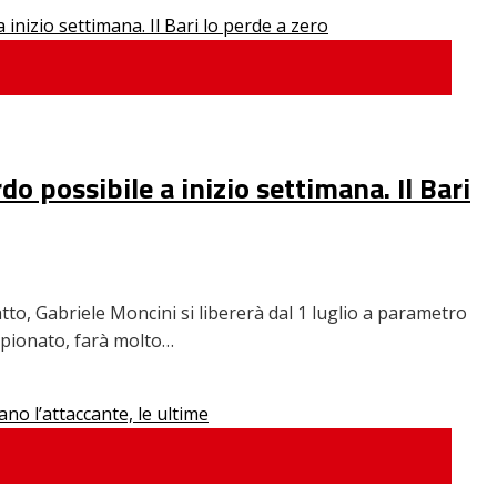
o possibile a inizio settimana. Il Bari
tto, Gabriele Moncini si libererà dal 1 luglio a parametro
ampionato, farà molto…