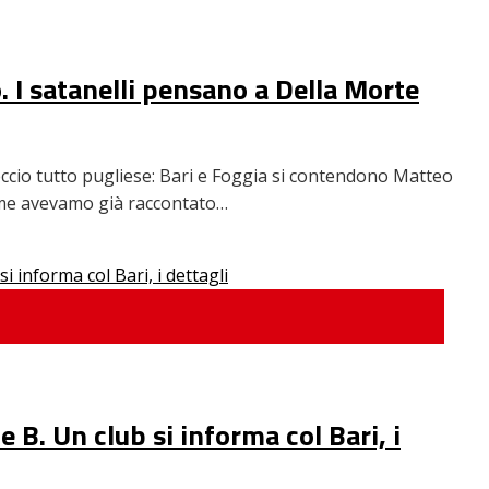
. I satanelli pensano a Della Morte
treccio tutto pugliese: Bari e Foggia si contendono Matteo
Come avevamo già raccontato…
 B. Un club si informa col Bari, i