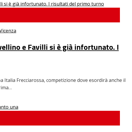
Vicenza
lino e Favilli si è già infortunato. I
a Italia Frecciarossa, competizione dove esordirà anche il
prima…