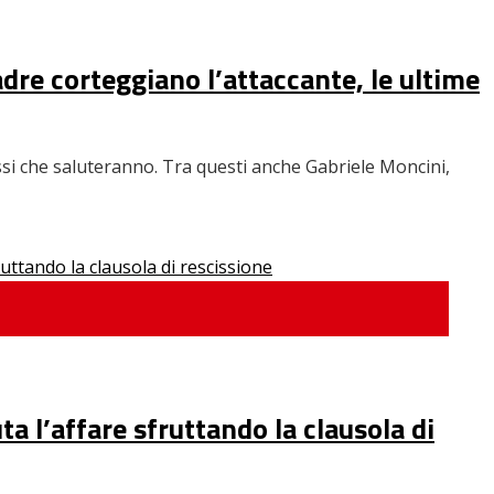
uadre corteggiano l’attaccante, le ultime
ossi che saluteranno. Tra questi anche Gabriele Moncini,
uta l’affare sfruttando la clausola di