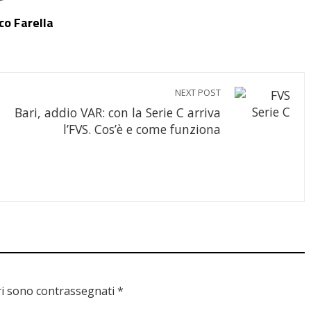
o Farella
NEXT POST
Bari, addio VAR: con la Serie C arriva
l’FVS. Cos’è e come funziona
ri sono contrassegnati
*