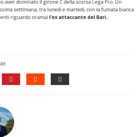
o aver dominato il girone C della scorsa Lega Pro. Un
ssima settimana, tra lunedì e martedì, con la fumata bianca
enti riguardo oramai
l’ex attaccante del Bari.
ARE
EDIN
PINTEREST
STUMBLEUPON
EMAIL