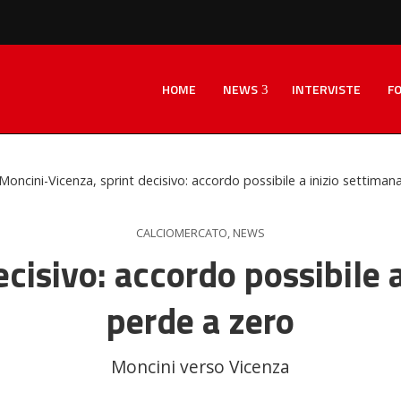
HOME
NEWS
INTERVISTE
F
Moncini-Vicenza, sprint decisivo: accordo possibile a inizio settimana.
CALCIOMERCATO
,
NEWS
isivo: accordo possibile a 
perde a zero
Moncini verso Vicenza