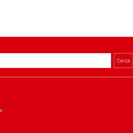
Cerca
m