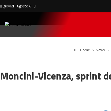
giovedì, Agosto 6
Home
News
Moncini-Vicenza, sprint dec