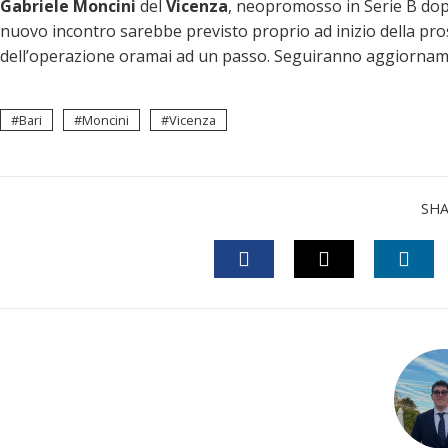
Gabriele
Moncini
del
Vicenza
, neopromosso in Serie B dop
nuovo incontro sarebbe previsto proprio ad inizio della pro
dell’operazione oramai ad un passo. Seguiranno aggiornam
Bari
Moncini
Vicenza
SH
FACEBOOK
TWITTER
LINK