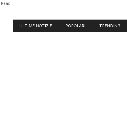
 Read
ULTIME NOTIZIE
POPOLARI
TRENDING