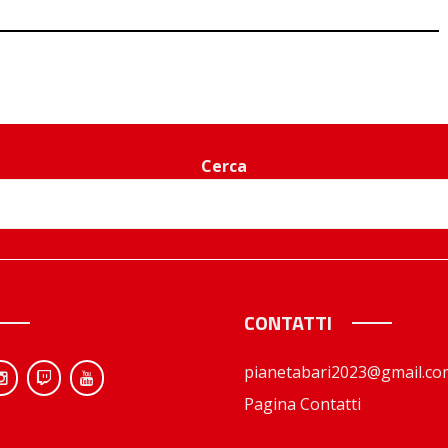
Cerca
CONTATTI
pianetabari2023@gmail.co
Pagina Contatti