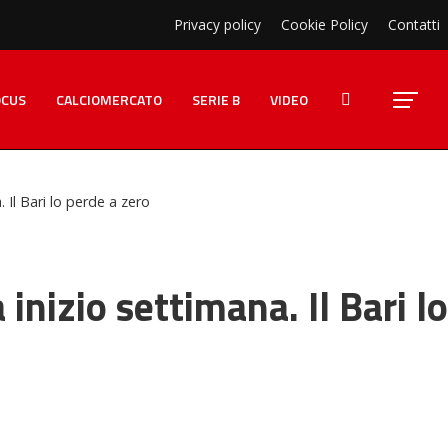
Privacy policy
Cookie Policy
Contatti
OCUS
CALCIOMERCATO
SERIE B
VIDEO
 Il Bari lo perde a zero
inizio settimana. Il Bari lo