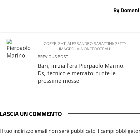
By Domenic
COPYRIGHT: ALESSANDRO SABATTINI/GETTY
IMAGES - VIA ONEFOOTBALL
PREVIOUS POST
Bari, inizia l’era Pierpaolo Marino.
Ds, tecnico e mercato: tutte le
prossime mosse
LASCIA UN COMMENTO
Il tuo indirizzo email non sarà pubblicato.
I campi obbligato