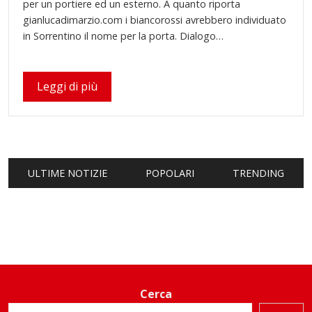
per un portiere ed un esterno. A quanto riporta
gianlucadimarzio.com i biancorossi avrebbero individuato
in Sorrentino il nome per la porta. Dialogo…
Leggi di più
ULTIME NOTIZIE
POPOLARI
TRENDING
Cerca