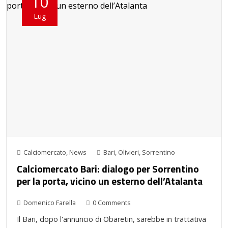
10
Lug
Calciomercato
,
News
Bari
,
Olivieri
,
Sorrentino
Calciomercato Bari: dialogo per Sorrentino
per la porta, vicino un esterno dell’Atalanta
Domenico Farella
0 Comments
Il Bari, dopo l'annuncio di Obaretin, sarebbe in trattativa