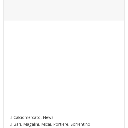
Calciomercato
,
News
Bari
,
Magalini
,
Micai
,
Portiere
,
Sorrentino