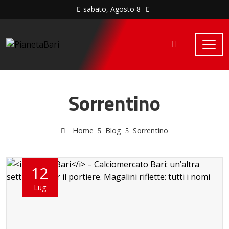
sabato, Agosto 8
Sorrentino
Home
Blog
Sorrentino
12
Lug