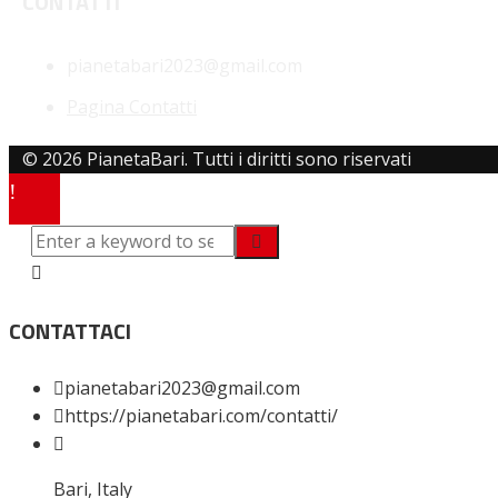
CONTATTI
pianetabari2023@gmail.com
Pagina Contatti
© 2026 PianetaBari. Tutti i diritti sono riservati
CONTATTACI
pianetabari2023@gmail.com
https://pianetabari.com/contatti/
Bari, Italy