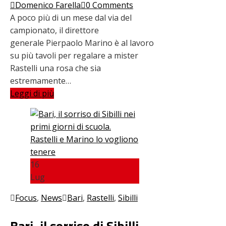
Domenico Farella
0 Comments
A poco più di un mese dal via del
campionato, il direttore
generale Pierpaolo Marino è al lavoro
su più tavoli per regalare a mister
Rastelli una rosa che sia
estremamente…
Leggi di più
16
Lug
Focus
,
News
Bari
,
Rastelli
,
Sibilli
Bari, il sorriso di Sibilli