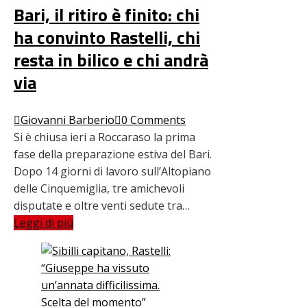
Bari, il ritiro è finito: chi
ha convinto Rastelli, chi
resta in bilico e chi andrà
via
Giovanni Barberio
0 Comments
Si è chiusa ieri a Roccaraso la prima
fase della preparazione estiva del Bari.
Dopo 14 giorni di lavoro sull’Altopiano
delle Cinquemiglia, tre amichevoli
disputate e oltre venti sedute tra…
Leggi di più