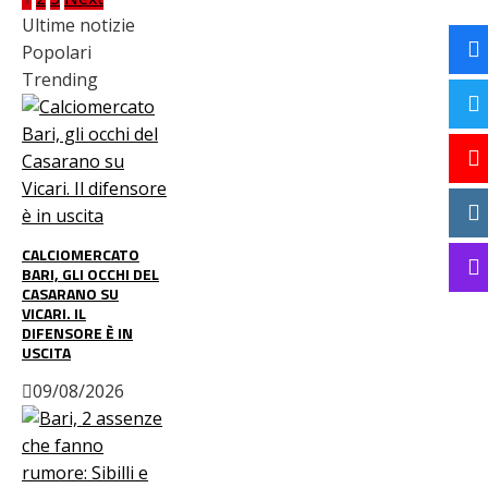
Paginazione
Ultime notizie
degli
Popolari
Trending
articoli
CALCIOMERCATO
BARI, GLI OCCHI DEL
CASARANO SU
VICARI. IL
DIFENSORE È IN
USCITA
09/08/2026