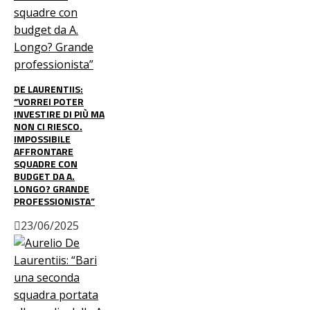
DE LAURENTIIS:
“VORREI POTER
INVESTIRE DI PIÙ MA
NON CI RIESCO.
IMPOSSIBILE
AFFRONTARE
SQUADRE CON
BUDGET DA A.
LONGO? GRANDE
PROFESSIONISTA”
23/06/2025