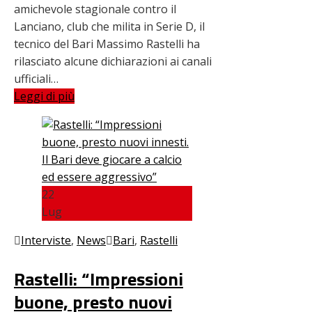
amichevole stagionale contro il
Lanciano, club che milita in Serie D, il
tecnico del Bari Massimo Rastelli ha
rilasciato alcune dichiarazioni ai canali
ufficiali…
Leggi di più
22
Lug
Interviste
,
News
Bari
,
Rastelli
Rastelli: “Impressioni
buone, presto nuovi