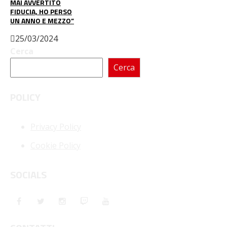
MAI AVVERTITO
FIDUCIA, HO PERSO
UN ANNO E MEZZO”
25/03/2024
Cerca
Cerca
POLICY
Privacy Policy
Cookie Policy
SOCIALS