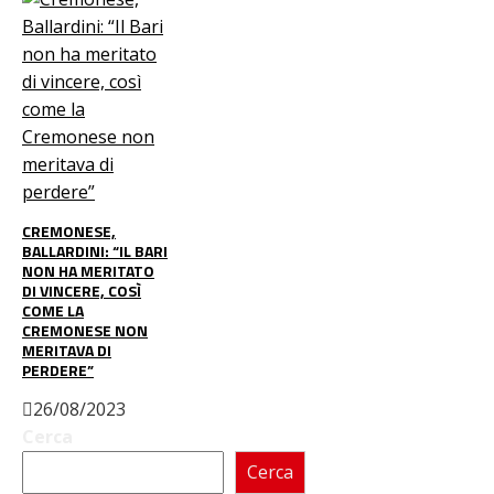
CREMONESE,
BALLARDINI: “IL BARI
NON HA MERITATO
DI VINCERE, COSÌ
COME LA
CREMONESE NON
MERITAVA DI
PERDERE”
26/08/2023
Cerca
Cerca