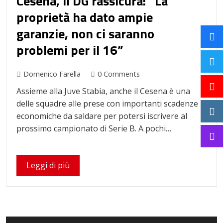
Cesena, il DG rassicura: “La
proprietà ha dato ampie
garanzie, non ci saranno
problemi per il 16”
Domenico Farella
0 Comments
Assieme alla Juve Stabia, anche il Cesena è una
delle squadre alle prese con importanti scadenze
economiche da saldare per potersi iscrivere al
prossimo campionato di Serie B. A pochi…
Leggi di più