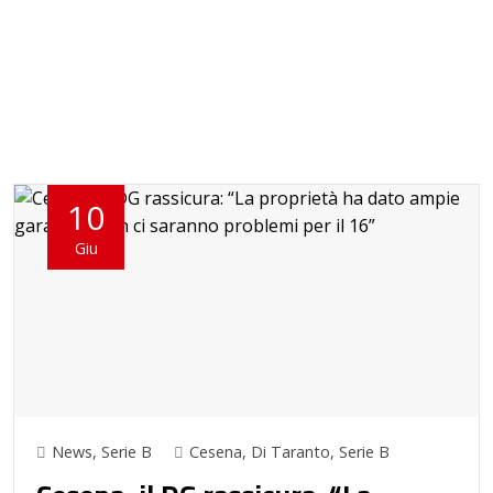
10
Giu
News
,
Serie B
Cesena
,
Di Taranto
,
Serie B