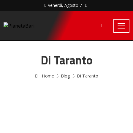
venerdì, Agosto 7
Di Taranto
Home
Blog
Di Taranto