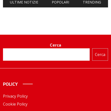
ULTIME NOTIZIE
POPOLARI
TRENDING
Cerca
Cerca
POLICY
Privacy Policy
Cookie Policy