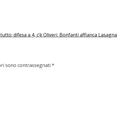
tutto: difesa a 4, c’è Oliveri. Bonfanti affianca Lasagna
ori sono contrassegnati
*