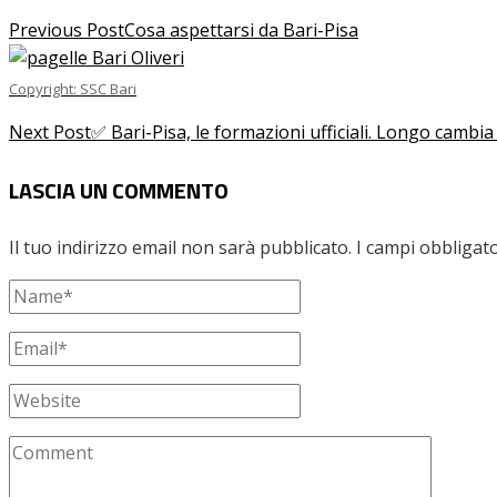
Previous Post
Cosa aspettarsi da Bari-Pisa
Copyright: SSC Bari
Next Post
✅ Bari-Pisa, le formazioni ufficiali. Longo cambia 
LASCIA UN COMMENTO
Il tuo indirizzo email non sarà pubblicato.
I campi obbligat