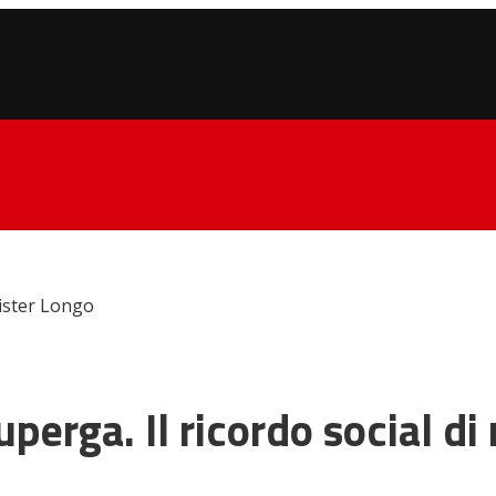
mister Longo
uperga. Il ricordo social d