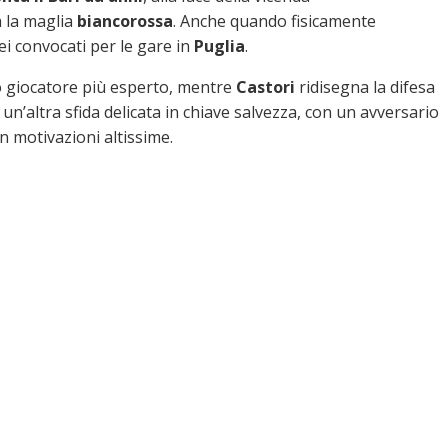
a la maglia
biancorossa
. Anche quando fisicamente
dei convocati per le gare in
Puglia
.
uo giocatore più esperto, mentre
Castori
ridisegna la difesa
à un’altra sfida delicata in chiave salvezza, con un avversario
 motivazioni altissime.