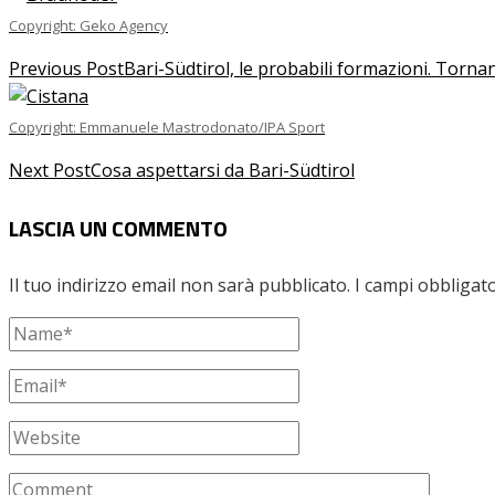
Copyright: Geko Agency
Previous Post
Bari-Südtirol, le probabili formazioni. Tor
Copyright: Emmanuele Mastrodonato/IPA Sport
Next Post
Cosa aspettarsi da Bari-Südtirol
LASCIA UN COMMENTO
Il tuo indirizzo email non sarà pubblicato.
I campi obbligat