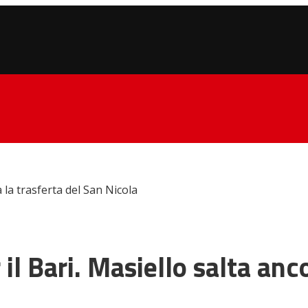
a la trasferta del San Nicola
il Bari. Masiello salta anc