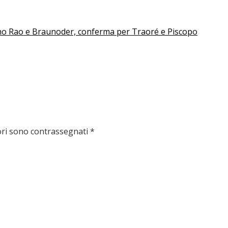
nano Rao e Braunoder, conferma per Traoré e Piscopo
ori sono contrassegnati
*