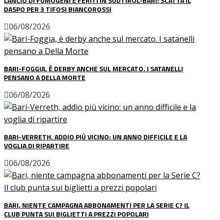
LANCIO DI FUMOGENI E FERITI IN SUDTIROL-BARI: SCATTA IL
DASPO PER 3 TIFOSI BIANCOROSSI
06/08/2026
BARI-FOGGIA, È DERBY ANCHE SUL MERCATO. I SATANELLI
PENSANO A DELLA MORTE
06/08/2026
BARI-VERRETH, ADDIO PIÙ VICINO: UN ANNO DIFFICILE E LA
VOGLIA DI RIPARTIRE
06/08/2026
BARI, NIENTE CAMPAGNA ABBONAMENTI PER LA SERIE C? IL
CLUB PUNTA SUI BIGLIETTI A PREZZI POPOLARI