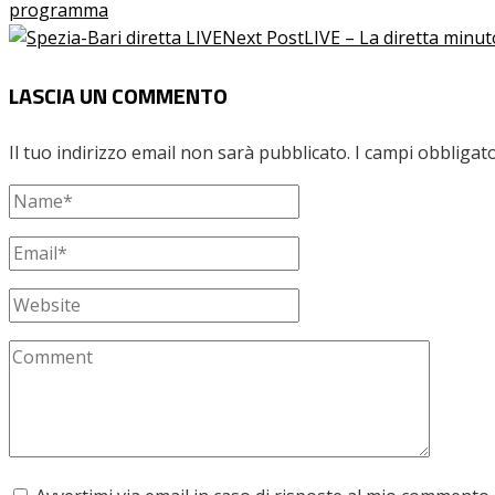
programma
Next Post
LIVE – La diretta minut
LASCIA UN COMMENTO
Il tuo indirizzo email non sarà pubblicato.
I campi obbligat