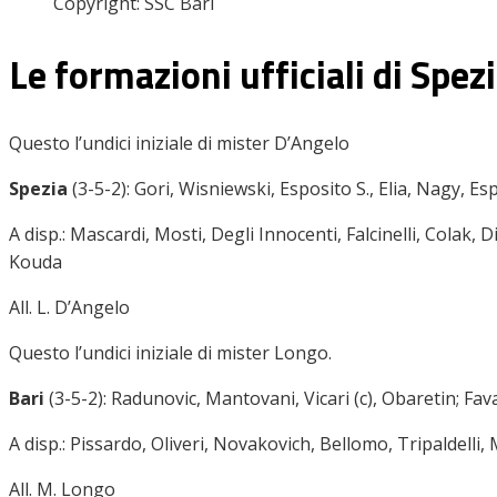
Copyright: SSC Bari
Le formazioni ufficiali di Spez
Questo l’undici iniziale di mister D’Angelo
Spezia
(3-5-2): Gori, Wisniewski, Esposito S., Elia, Nagy, Esp
A disp.: Mascardi, Mosti, Degli Innocenti, Falcinelli, Colak, 
Kouda
All. L. D’Angelo
Questo l’undici iniziale di mister Longo.
Bari
(3-5-2): Radunovic, Mantovani, Vicari (c), Obaretin; Favas
A disp.: Pissardo, Oliveri, Novakovich, Bellomo, Tripaldelli, Ma
All. M. Longo