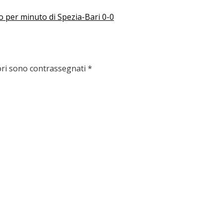
o per minuto di Spezia-Bari 0-0
ori sono contrassegnati
*