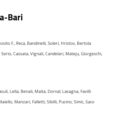
ia-Bari
osito F., Reca, Bandinelli, Soleri, Hristov, Bertola
Di Serio, Cassata, Vignali, Candelari, Mateju, Giorgeschi,
uli, Lella, Benali, Maita, Dorval; Lasagna, Favilli
iello, Manzari, Falletti, Sibilli, Pucino, Simic, Saco