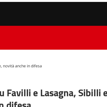
re, novità anche in difesa
Favilli e Lasagna, Sibilli 
in difesa