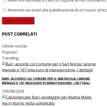
Avvertimi via email in caso di risposte al mio commento.
Avvertimi via email alla pubblicazione di un nuovo artico
POST CORRELATI
Ultime notizie
Popolari
Trending
BARI, ACCORDO COL COMUNE PER IL SAN NICOLA: CANONE
MENSILE E 197 MILA EURO DI MANUTENZIONE. I DETTAGLI
06/08/2026