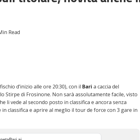
Min Read
fischio d’inizio alle ore 20:30), con il
Bari
a caccia del
Stirpe di Frosinone. Non sarà assolutamente facile, visto
e li vede al secondo posto in classifica e ancora senza
in classifica e aprire al meglio il tour de force con 3 gare in
netaBari ai