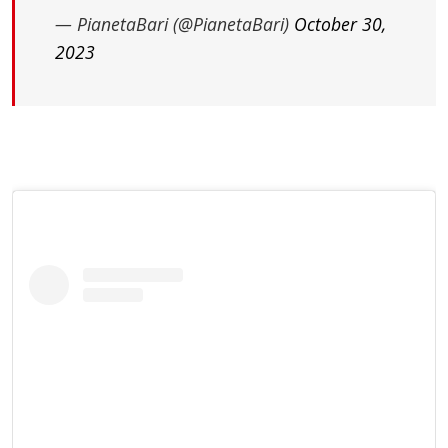
— PianetaBari (@PianetaBari)
October 30,
2023