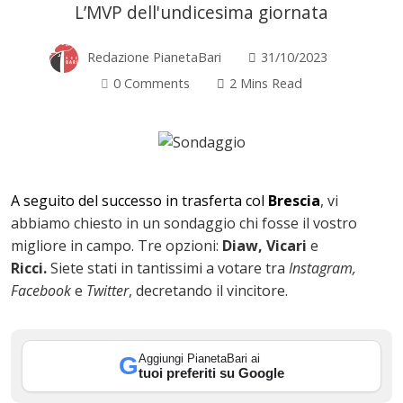
L’MVP dell'undicesima giornata
Redazione PianetaBari
31/10/2023
0 Comments
2 Mins Read
A seguito del successo in trasferta col
Brescia
, vi
abbiamo chiesto in un sondaggio chi fosse il vostro
migliore in campo. Tre opzioni:
Diaw, Vicari
e
Ricci.
Siete stati in tantissimi a votare tra
Instagram,
Facebook
e
Twitter
, decretando il vincitore.
ok
Aggiungi PianetaBari ai
G
tuoi preferiti su Google