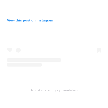
View this post on Instagram
A post shared by @pianetabari