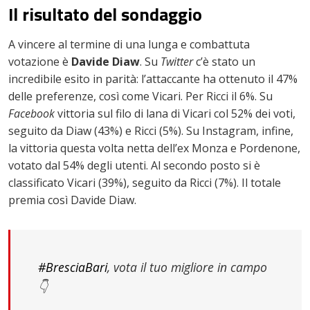
Il risultato del sondaggio
A vincere al termine di una lunga e combattuta
votazione è
Davide Diaw
. Su
Twitter
c’è stato un
incredibile esito in parità: l’attaccante ha ottenuto il 47%
delle preferenze, così come Vicari. Per Ricci il 6%. Su
Facebook
vittoria sul filo di lana di Vicari col 52% dei voti,
seguito da Diaw (43%) e Ricci (5%). Su Instagram, infine,
la vittoria questa volta netta dell’ex Monza e Pordenone,
votato dal 54% degli utenti. Al secondo posto si è
classificato Vicari (39%), seguito da Ricci (7%). Il totale
premia così Davide Diaw.
#BresciaBari
, vota il tuo migliore in campo
👇