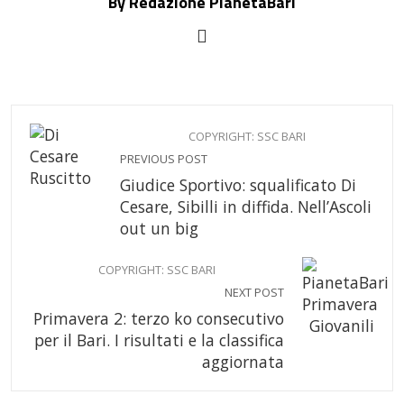
By Redazione PianetaBari
COPYRIGHT: SSC BARI
PREVIOUS POST
Giudice Sportivo: squalificato Di
Cesare, Sibilli in diffida. Nell’Ascoli
out un big
COPYRIGHT: SSC BARI
NEXT POST
Primavera 2: terzo ko consecutivo
per il Bari. I risultati e la classifica
aggiornata