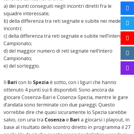
a) dei punti conseguiti negli incontri diretti fra le
squadre interessate;
b) della differenza tra reti segnate e subite nei medesimi
incontri;
c) della differenza tra reti segnate e subite nell’intero
Campionato;
d) del maggior numero di reti segnate nell’intero
Campionato;
e) del sorteggio.
Il
Bari
con lo
Spezia
è sotto, con i liguri che hanno
ottenuto 4 punti sui 6 disponibili. Sono ancora da
giocare Cosenza-Bari e Cosenza-Spezia, mentre le gare
d’andata sono terminate con due pareggi. Questo
vorrebbe dire che quasi sicuramente lo Spezia sarebbe
salvo, con una tra
Cosenza
e
Bari
a giocarsi i playout, in
base al risultato dello scontro diretto in programma il 27