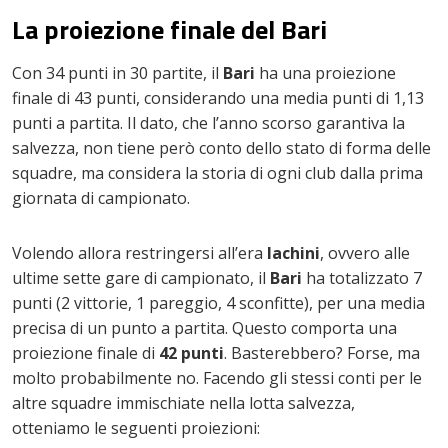
La proiezione finale del Bari
Con 34 punti in 30 partite, il
Bari
ha una proiezione
finale di 43 punti, considerando una media punti di 1,13
punti a partita. Il dato, che l’anno scorso garantiva la
salvezza, non tiene però conto dello stato di forma delle
squadre, ma considera la storia di ogni club dalla prima
giornata di campionato.
Volendo allora restringersi all’era
Iachini
, ovvero alle
ultime sette gare di campionato, il
Bari
ha totalizzato 7
punti (2 vittorie, 1 pareggio, 4 sconfitte), per una media
precisa di un punto a partita. Questo comporta una
proiezione finale di
42 punti
. Basterebbero? Forse, ma
molto probabilmente no. Facendo gli stessi conti per le
altre squadre immischiate nella lotta salvezza,
otteniamo le seguenti proiezioni: