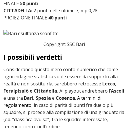
FINALE
50 punti
CITTADELLA:
2 punti nelle ultime 7, mp 0,28.
PROIEZIONE FINALE
40 punti
Copyright: SSC Bari
I possibili verdetti
Considerando questo mero conto numerico che come
ogni indagine statistica vuole essere da supporto alla
realtà e non sostituirla, sarebbero retrocesse
Lecco,
Feralpisalò e Cittadella.
Ai playout andrebbero l’
Ascoli
e una tra
Bari, Spezia
e
Cosenza
.
A termini di
regolamento,
in caso di parità di punti fra due o più
squadre, si procede alla compilazione di una graduatoria
(c.d. “classifica avulsa”) fra le squadre interessate,
tenendo conto, nell’ordine: