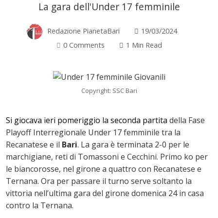
La gara dell'Under 17 femminile
Redazione PianetaBari
19/03/2024
0 Comments
1 Min Read
Copyright: SSC Bari
Si giocava ieri pomeriggio la seconda partita
della Fase
Playoff Interregionale Under 17 femminile tra la
Recanatese e il
Bari
. La gara è terminata 2-0 per le
marchigiane, reti di Tomassoni e Cecchini. Primo ko per
le biancorosse, nel girone a quattro con Recanatese e
ok
Ternana. Ora per passare il turno serve soltanto la
vittoria nell’ultima gara del girone domenica 24 in casa
contro la Ternana.