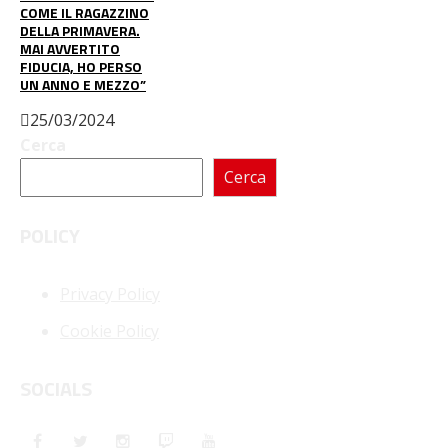
COME IL RAGAZZINO
DELLA PRIMAVERA.
MAI AVVERTITO
FIDUCIA, HO PERSO
UN ANNO E MEZZO”
25/03/2024
Cerca
Cerca
POLICY
Privacy Policy
Cookie Policy
SOCIALS