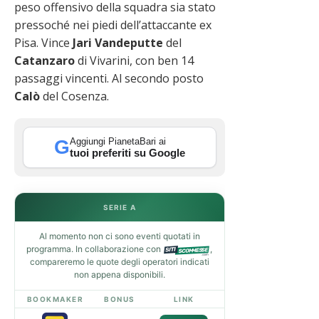
peso offensivo della squadra sia stato
pressoché nei piedi dell’attaccante ex
Pisa. Vince
Jari Vandeputte
del
Catanzaro
di Vivarini, con ben 14
passaggi vincenti. Al secondo posto
Calò
del Cosenza.
Aggiungi PianetaBari ai
G
tuoi preferiti su Google
SERIE A
Al momento non ci sono eventi quotati in
programma. In collaborazione con
,
compareremo le quote degli operatori indicati
non appena disponibili.
BOOKMAKER
BONUS
LINK