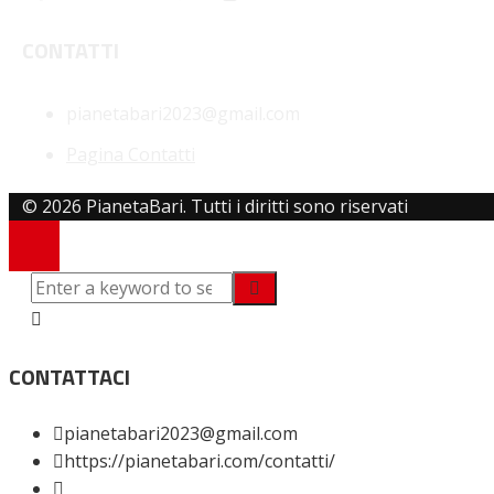
CONTATTI
pianetabari2023@gmail.com
Pagina Contatti
© 2026 PianetaBari. Tutti i diritti sono riservati
CONTATTACI
pianetabari2023@gmail.com
https://pianetabari.com/contatti/