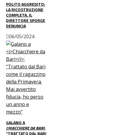
POLITO AGGREDITO:
LA RICOSTRUZIONE
COMPLETA. IL
DIRETTORE SPORGE
DENUNCIA
06/05/2024
GALANO A
CHIACCHIERE DA BARI
:
“TRATTATO DAL BARI