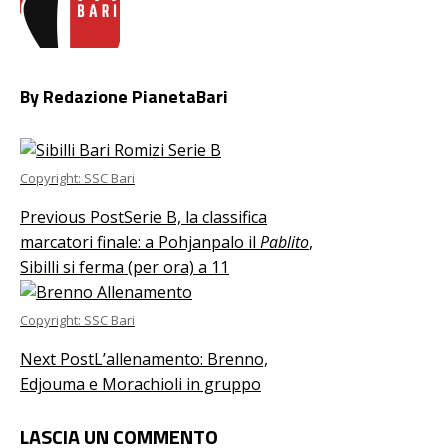
By Redazione PianetaBari
Copyright: SSC Bari
Previous Post
Serie B, la classifica
marcatori finale: a Pohjanpalo il
Pablito
,
Sibilli si ferma (per ora) a 11
Copyright: SSC Bari
Next Post
L’allenamento: Brenno,
Edjouma e Morachioli in gruppo
LASCIA UN COMMENTO