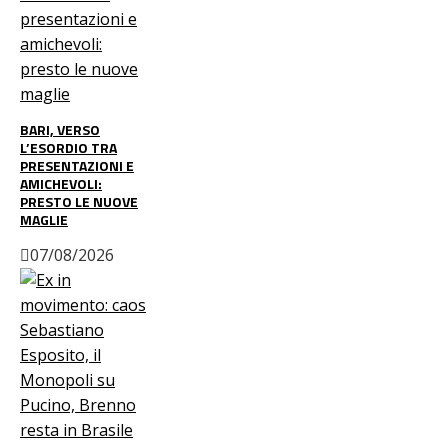
BARI, VERSO
L’ESORDIO TRA
PRESENTAZIONI E
AMICHEVOLI:
PRESTO LE NUOVE
MAGLIE
07/08/2026