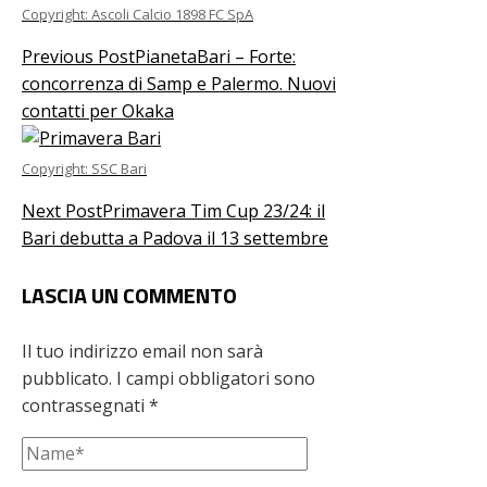
Copyright: Ascoli Calcio 1898 FC SpA
Previous Post
PianetaBari – Forte:
concorrenza di Samp e Palermo. Nuovi
contatti per Okaka
Copyright: SSC Bari
Next Post
Primavera Tim Cup 23/24: il
Bari debutta a Padova il 13 settembre
LASCIA UN COMMENTO
Il tuo indirizzo email non sarà
pubblicato.
I campi obbligatori sono
contrassegnati
*