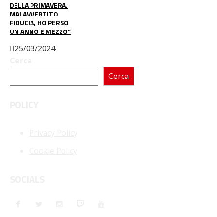
DELLA PRIMAVERA.
MAI AVVERTITO
FIDUCIA, HO PERSO
UN ANNO E MEZZO”
25/03/2024
Cerca
Cerca
POLICY
Privacy Policy
Cookie Policy
SOCIALS