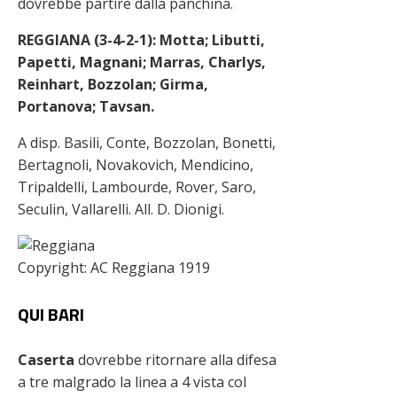
dovrebbe partire dalla panchina.
REGGIANA (3-4-2-1): Motta; Libutti,
Papetti, Magnani; Marras, Charlys,
Reinhart, Bozzolan; Girma,
Portanova; Tavsan.
A disp. Basili, Conte, Bozzolan, Bonetti,
Bertagnoli, Novakovich, Mendicino,
Tripaldelli, Lambourde, Rover, Saro,
Seculin, Vallarelli. All. D. Dionigi.
Copyright: AC Reggiana 1919
QUI BARI
Caserta
dovrebbe ritornare alla difesa
a tre malgrado la linea a 4 vista col