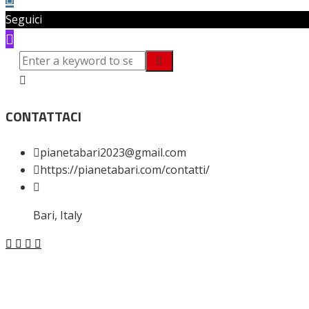
Seguici
CONTATTACI
pianetabari2023@gmail.com
https://pianetabari.com/contatti/
Bari, Italy