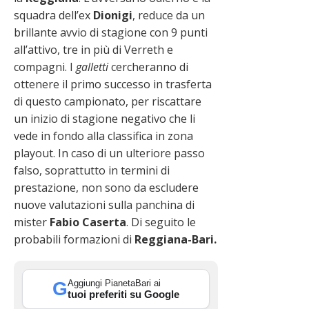
squadra dell’ex
Dionigi
, reduce da un
brillante avvio di stagione con 9 punti
all’attivo, tre in più di Verreth e
compagni. I
galletti
cercheranno di
ottenere il primo successo in trasferta
di questo campionato, per riscattare
un inizio di stagione negativo che li
vede in fondo alla classifica in zona
playout. In caso di un ulteriore passo
falso, soprattutto in termini di
prestazione, non sono da escludere
nuove valutazioni sulla panchina di
mister
Fabio Caserta
. Di seguito le
probabili formazioni di
Reggiana-Bari.
Aggiungi PianetaBari ai
G
tuoi preferiti su Google