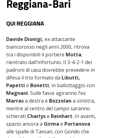
Reggiana-Bari
QUI REGGIANA
Davide Dionigi,
ex attaccante
biancorosso negli anni 2000, ritrova
tra i disponibili il portiere
Motta
,
rientrato dall’infortunio. Il 3-4-2-1 dei
padroni di casa dovrebbe prevedere in
difesa il trio formato da
Libutti,
Papetti
e
Bonetti
, in ballottaggio con
Magnani
. Sulle fasce agiranno l’ex
Marras
a destra e
Bozzolan
a sinistra,
mentre al centro del campo saranno
schierati
Charlys
e
Reinhart
. In avanti,
spazio ancora a
Girma
e
Portanova
alle spalle di Tavsan, con Gondo che