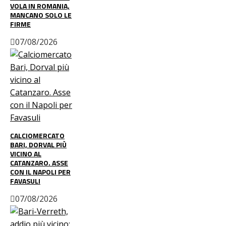
VOLA IN ROMANIA,
MANCANO SOLO LE
FIRME
07/08/2026
CALCIOMERCATO
BARI, DORVAL PIÙ
VICINO AL
CATANZARO. ASSE
CON IL NAPOLI PER
FAVASULI
07/08/2026