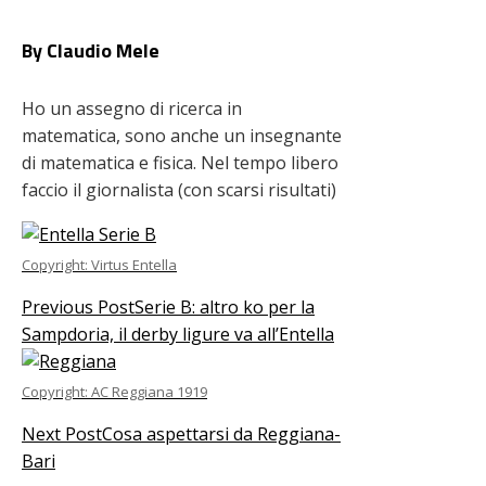
By Claudio Mele
Ho un assegno di ricerca in
matematica, sono anche un insegnante
di matematica e fisica. Nel tempo libero
faccio il giornalista (con scarsi risultati)
Copyright: Virtus Entella
Previous Post
Serie B: altro ko per la
Sampdoria, il derby ligure va all’Entella
Copyright: AC Reggiana 1919
Next Post
Cosa aspettarsi da Reggiana-
Bari